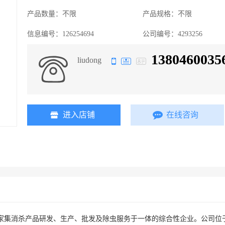
产品数量：
不限
产品规格：
不限
信息编号：
126254694
公司编号：
4293256
1380460035
liudong
进入店铺
在线咨询
家集消杀产品研发、生产、批发及除虫服务于一体的综合性企业。公司位