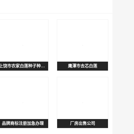
上饶市农家白莲种子种子供货
鹰潭市去芯白莲
品牌商标注册加急办理
厂房出售公司