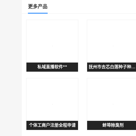
更多产品
私域直播软件**
抚州市去芯白莲种子种子招商代理
个体工商户注册全程申请
蚌埠除臭剂