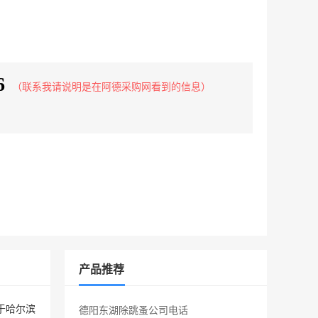
6
（联系我请说明是在阿德采购网看到的信息）
产品推荐
于哈尔滨
德阳东湖除跳蚤公司电话