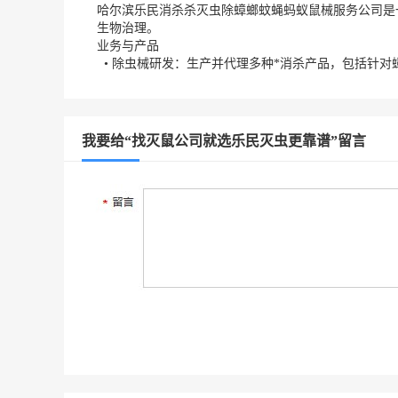
哈尔滨乐民消杀杀灭虫除蟑螂蚊蝇蚂蚁鼠械服务公司是
生物治理。
业务与产品
• 除虫械研发：生产并代理多种*消杀产品，包括针对
我要给“找灭鼠公司就选乐民灭虫更靠谱”留言