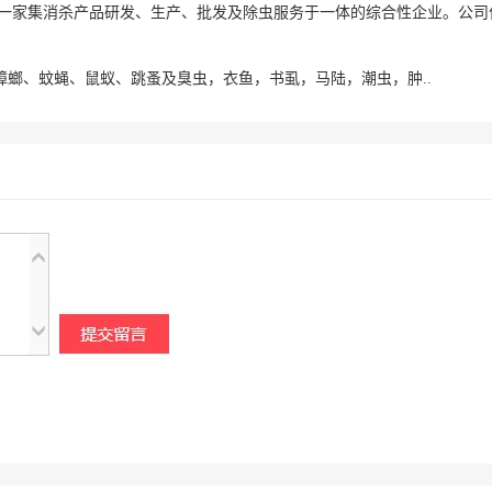
一家集消杀产品研发、生产、批发及除虫服务于一体的综合性企业。公司
蟑螂、蚊蝇、鼠蚁、跳蚤及臭虫，衣鱼，书虱，马陆，潮虫，肿..