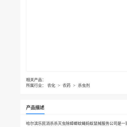
相关产品：
所属行业：
农化
>
农药
>
杀虫剂
产品描述
哈尔滨乐民消杀杀灭虫除蟑螂蚊蝇蚂蚁鼠械服务公司是一