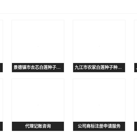
景德镇市去芯白莲种子种子供货
九江市农家白莲种子种子招商代理
代理记账咨询
公司商标注册申请服务