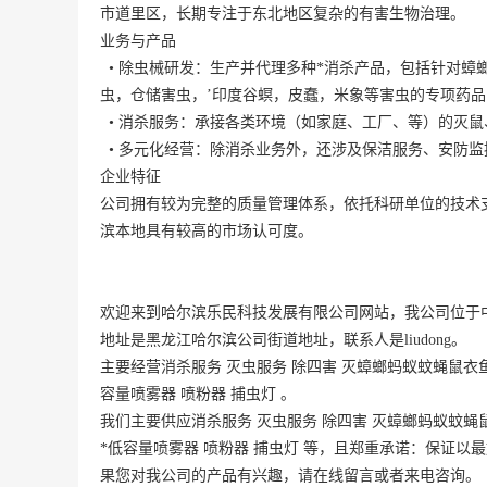
市道里区，长期专注于东北地区复杂的有害生物治理。
业务与产品
• 除虫械研发：生产并代理多种*消杀产品，包括针对
虫，仓储害虫，’印度谷螟，皮蠢，米象等害虫的专项药
• 消杀服务：承接各类环境（如家庭、工厂、等）的灭
• 多元化经营：除消杀业务外，还涉及保洁服务、安防
企业特征
公司拥有较为完整的质量管理体系，依托科研单位的技术
滨本地具有较高的市场认可度。
欢迎来到哈尔滨乐民科技发展有限公司网站，我公司位于
地址是
黑龙江
哈尔滨
公司街道地址，联系人是liudong。
主要经营消杀服务 灭虫服务 除四害 灭蟑螂蚂蚁蚊蝇鼠衣鱼服
容量喷雾器 喷粉器 捕虫灯 。
我们主要供应消杀服务 灭虫服务 除四害 灭蟑螂蚂蚁蚊蝇鼠
*低容量喷雾器 喷粉器 捕虫灯 等，且郑重承诺：保证
果您对我公司的产品有兴趣，请在线留言或者来电咨询。