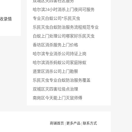
双城区灭四害社区服务
哈尔滨24小时消杀上门夜间可服务
专业灭白蚁公司*乐民灭虫
收录情
乐民灭虫白蚁防治服务流程规范专业
白蚁上门处理公司哪家好乐民灭虫
香坊区消杀服务上门价格
哈尔滨专业消杀公司持证上岗
哈尔滨消杀蚂蚁公司家庭除蚁
道里区消杀公司上门勘察
乐民灭虫专业白蚁防治服务覆盖
双城区灭四害垃圾点治理
南岗区今天能上门灭鼠师傅
商铺首页
|
更多产品
|
联系方式