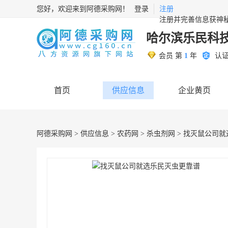
您好，欢迎来到阿德采购网！
登录
注册
注册并完善信息获神
哈尔滨乐民科
会员 第
1
年
认
首页
供应信息
企业黄页
阿德采购网
>
供应信息
>
农药网
>
杀虫剂网
> 找灭鼠公司