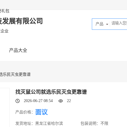
秘礼包
技发展有限公司
产品
证企业
产品大全
就选乐民灭虫更靠谱
找灭鼠公司就选乐民灭虫更靠谱
2026-06-27 08:54
22
面议
产品价格：
发货地址：
黑龙江省哈尔滨
包装说明：
不限