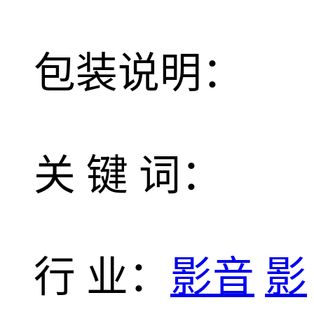
包装说明：
关 键 词：
行 业：
影音
影