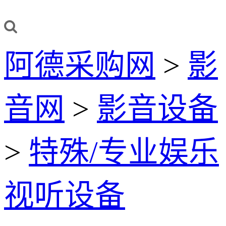
阿德采购网
>
影
音网
>
影音设备
>
特殊/专业娱乐
视听设备