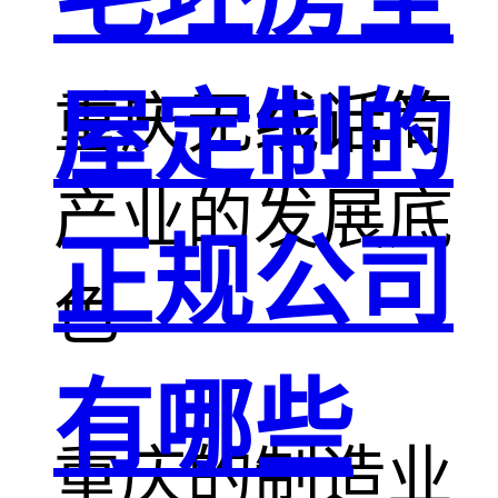
屋定制的
重庆无线话筒
产业的发展底
正规公司
色
有哪些
重庆的制造业