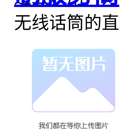
无线话筒的直
观感受往往是
“信号是否稳
定”和“声音是
否清晰”。而如