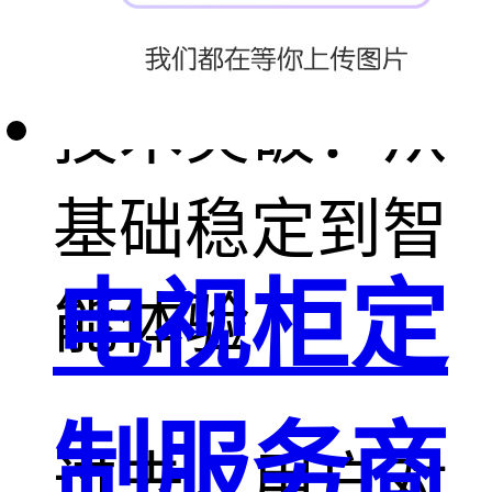
技术突破：从
基础稳定到智
电视柜定
能体验
制服务商
过去，用户对