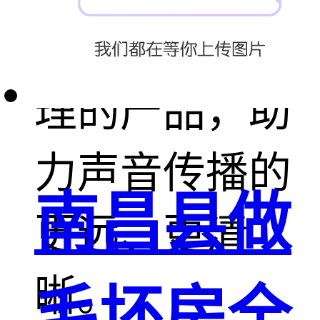
可靠、价格合
理的产品，助
力声音传播的
南昌县做
更远、更清
晰。
毛坯房全