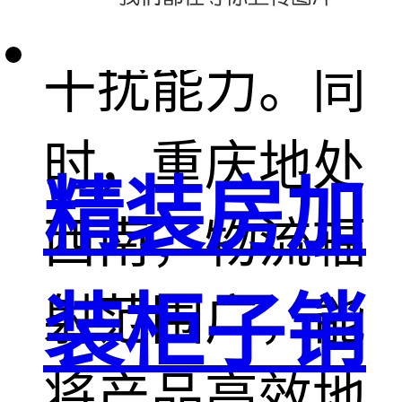
的稳定性和抗
干扰能力。同
时，重庆地处
精装房加
西南，物流辐
装柜子销
射范围广，能
将产品高效地