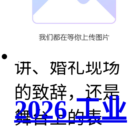
备。无论是会
议室里的演
讲、婚礼现场
的致辞，还是
2026 工业
舞台上的表