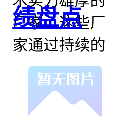
术实力雄厚的
绩盘点
厂家。这些厂
家通过持续的
研发投入和市
场实践，为用
户提供了品质