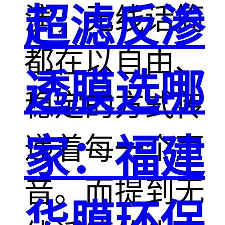
超滤反渗
演，无线话筒
都在以自由、
透膜选哪
稳定的方式传
递着每一个声
家：福建
音。而提到无
华膜环保