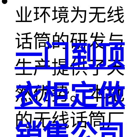
业环境为无线
话筒的研发与
一门到顶
生产提供了天
衣柜定做
然优势。本地
的无线话筒厂
销售公司