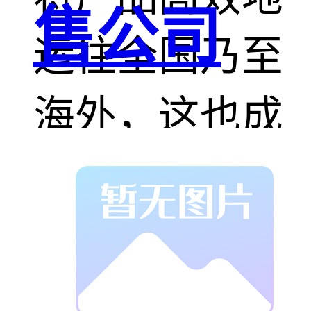
售公司
运往全国乃至
海外，这也成
为其产业发展
的一个重要支
撑点。