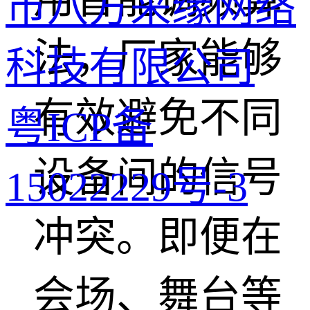
市八方来缘网络
法，厂家能够
科技有限公司
有效避免不同
粤ICP备
设备间的信号
15022229号-3
冲突。即便在
会场、舞台等