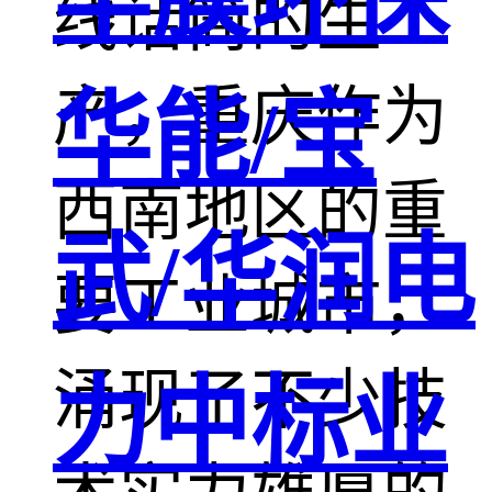
线话筒的生
产，重庆作为
华能/宝
西南地区的重
武/华润电
要工业城市，
涌现了不少技
力中标业