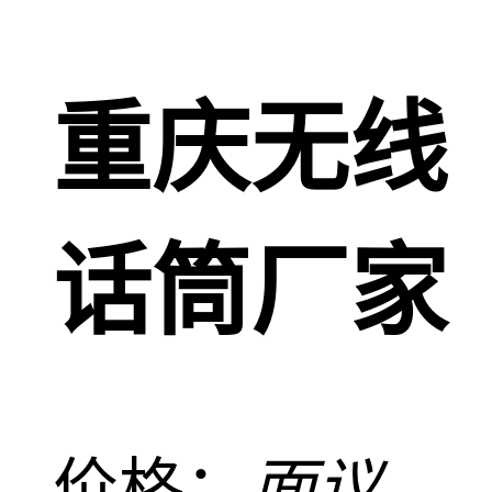
重庆无线
话筒厂家
价格：
面议