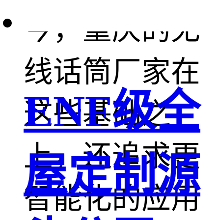
今，重庆的无
线话筒厂家在
ENF级全
这些基础之
上，还追求更
屋定制源
智能化的应用