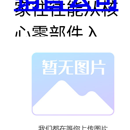
家往往能从核
心零部件入
手，与上游供
应商深度合
作，确保产品