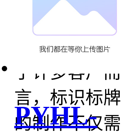
之忧
我们理解，对
于许多客户而
言，标识标牌
PYHL-
的制作不仅需