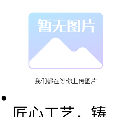
解决方案，以
精湛技艺助力
品牌彰显独特
魅力。
匠心工艺，铸