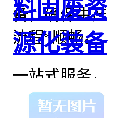
料固废资
备，确保生产
流程*顺畅。
源化装备
一站式服务，
解决客户后顾