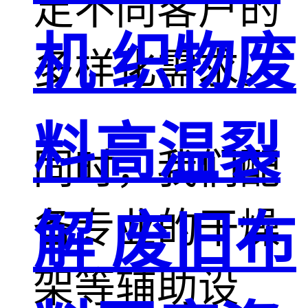
足不同客户的
机 织物废
多样化需求。
料高温裂
同时，我们配
备专业的干燥
解 废旧布
架等辅助设