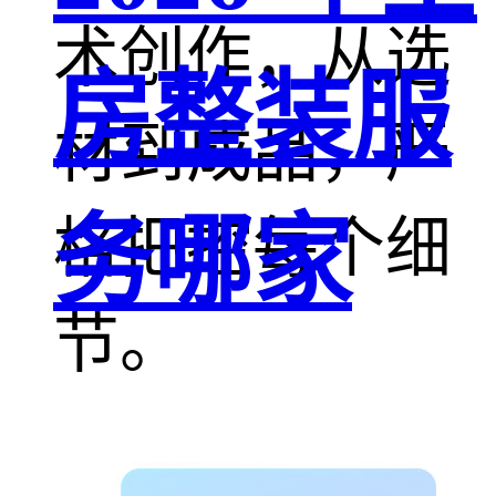
术创作，从选
房整装服
材到成品，严
务哪家
格把控每个细
节。