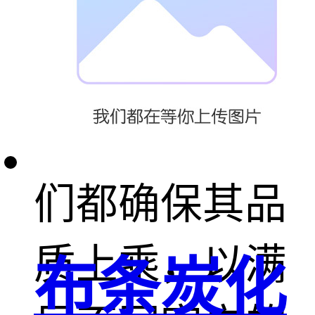
剂、不干胶材
料，还是特种
烫金纸等，我
们都确保其品
质上乘，以满
布条炭化