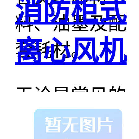
消防柜式
料、油墨及配
离心风机
套耗材。
无论是常见的
刮刮银、稀释