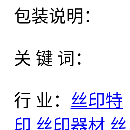
包装说明：
关 键 词：
行 业：
丝印特
印
丝印器材
丝