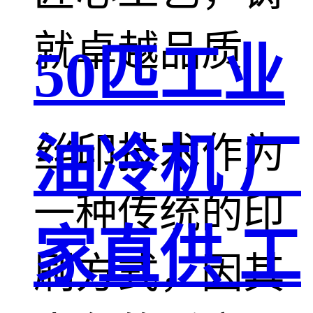
就卓越品质
50匹工业
丝印技术作为
油冷机 厂
一种传统的印
家直供 工
刷方式，因其