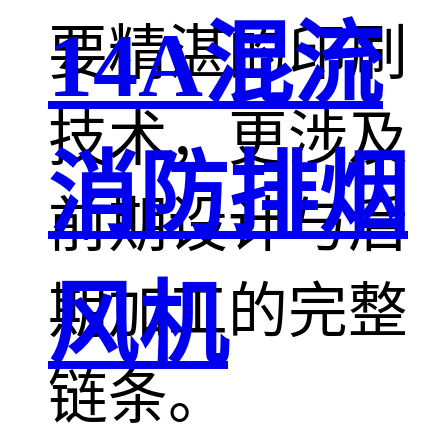
14A混流
要精湛的印刷
技术，更涉及
消防排烟
前期设计与后
风机
期加工的完整
链条。