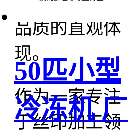
业形象与产品
品质的直观体
现。
50匹小型
作为一家专注
冷冻机 厂
于丝印加工领