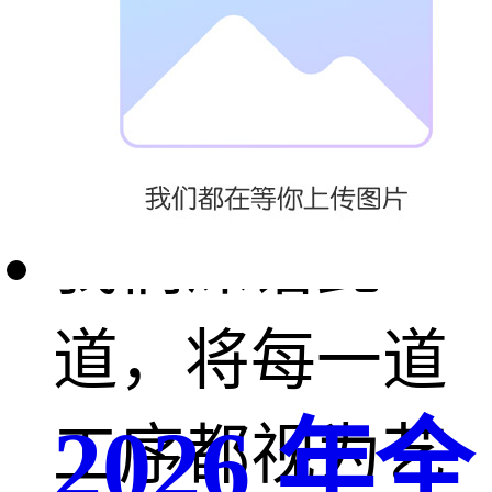
作领域始终占
据重要地位。
我们深谙此
道，将每一道
2026 年全
工序都视为艺