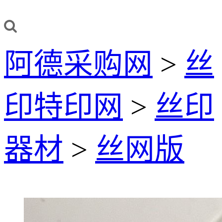
阿德采购网
>
丝
印特印网
>
丝印
器材
>
丝网版