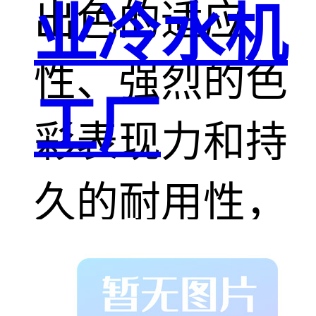
出色的适应
业冷水机
性、强烈的色
工厂
彩表现力和持
久的耐用性，
在标识标牌制