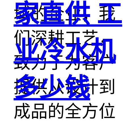
家直供 工
域的企业，我
们深耕工艺，
业冷水机
致力于为客户
多少钱
提供从设计到
成品的全方位