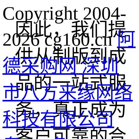
Copyright 2004-
因此，我们提
2026 cg160.cn
阿
供从制版到成
德采购网 深圳
品的一站式服
市八方来缘网络
务，真正成为
科技有限公司
客户可靠的合