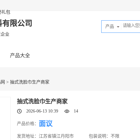
秘礼包
料有限公司
产品
证企业
产品大全
品网
> 抽式洗脸巾生产商家
抽式洗脸巾生产商家
2026-06-13 10:39
14
面议
产品价格：
发货地址：
江苏省镇江丹阳市
包装说明：
不限