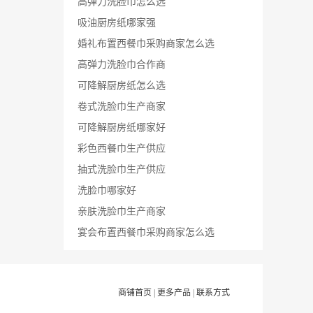
高弹力洗脸巾怎么选
吸油厨房纸哪家强
婚礼布置西餐巾采购商家怎么选
高弹力洗脸巾合作商
可降解厨房纸怎么选
卷式洗脸巾生产商家
可降解厨房纸哪家好
彩色西餐巾生产供应
抽式洗脸巾生产供应
洗脸巾哪家好
亲肤洗脸巾生产商家
宴会布置西餐巾采购商家怎么选
商铺首页
|
更多产品
|
联系方式