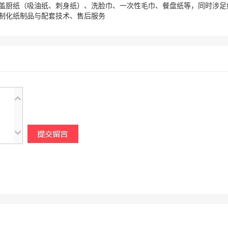
盖厨纸（吸油纸、刺身纸）、洗脸巾、一次性毛巾、餐盘纸等，同时涉足
制化纸制品与配套技术、售后服务