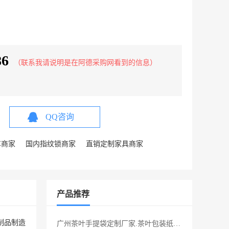
86
（联系我请说明是在阿德采购网看到的信息）
QQ咨询
车商家
国内指纹锁商家
直销定制家具商家
产品推荐
制品制造
广州茶叶手提袋定制厂家.茶叶包装纸袋 ，防潮处理