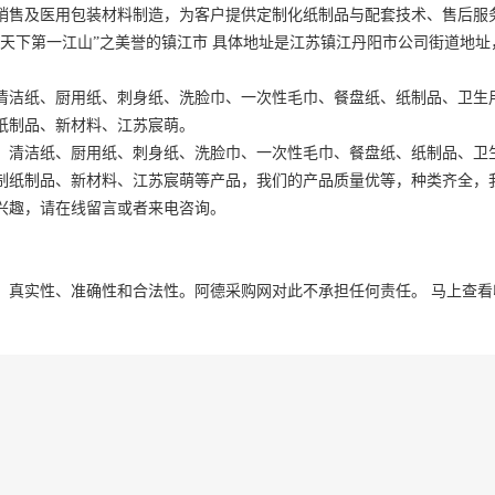
销售及医用包装材料制造，为客户提供定制化纸制品与配套技术、售后服
天下第一江山”之美誉的镇江市 具体地址是
江苏
镇江
丹阳市
公司街道地址
清洁纸、厨用纸、刺身纸、洗脸巾、一次性毛巾、餐盘纸、纸制品、卫生
纸制品、新材料、江苏宸萌。
、清洁纸、厨用纸、刺身纸、洗脸巾、一次性毛巾、餐盘纸、纸制品、卫
制纸制品、新材料、江苏宸萌等产品，我们的产品质量优等，种类齐全，
兴趣，请在线留言或者来电咨询。
、真实性、准确性和合法性。阿德采购网对此不承担任何责任。
马上查看