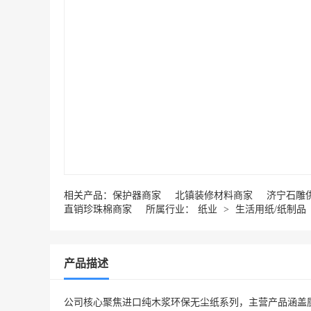
相关产品：
保护器商家
北镇装修材料商家
济宁石雕
直销珍珠棉商家
所属行业：
纸业
>
生活用纸/纸制品
产品描述
公司核心聚焦进口纯木浆环保无尘纸系列，主营产品涵盖