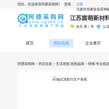
您好，欢迎来到阿德采购网！
登录
注册
注册并完善信息获神
江苏宸萌新材
会员 第
1
年
认
首页
供应信息
企业黄页
阿德采购网
>
供应信息
>
生活用纸/纸制品网
>
特殊/专业纸