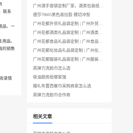
务
广州酒手提袋定制厂家，酒类包装纸袋 ， 加厚承重 500个起订
，联系
德莎70665黑色易拉胶 模切冲型
广州花都外贸礼品袋定制 | 广州外贸手提袋源头工厂
用品、一
广州花都酒类礼品袋定制 | 广州酒类手提袋源头工厂
生用品、
广州花都食品礼品袋定制 | 广州食品手提袋源头工厂
我的销售
广州花都化妆品礼品袋定制 | 广州化妆品手提袋源头工厂
广州花都服装礼品袋定制 | 广州服装手提袋源头工厂
高弹力洗脸巾怎么选
吸油厨房纸哪家强
收录情
婚礼布置西餐巾采购商家怎么选
高弹力洗脸巾合作商
相关文章