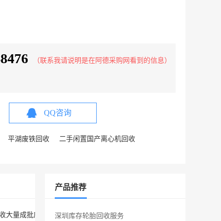
48476
（联系我请说明是在阿德采购网看到的信息）
QQ咨询
平湖废铁回收
二手闲置国产离心机回收
产品推荐
回收大量成批废旧轮胎，二手轮胎，库存胎，海绵胎，实心胎，泡沫轮胎，
深圳库存轮胎回收服务