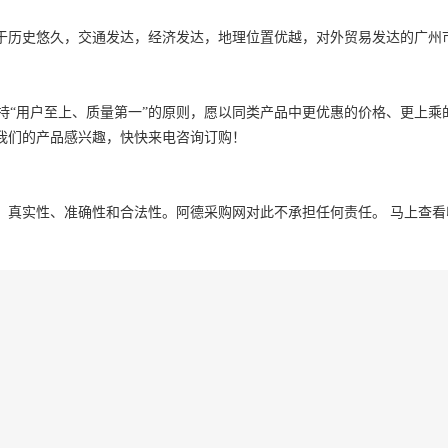
于历史悠久，交通发达，经济发达，地理位置优越，对外贸易发达的广州市
。
坚持“用户至上、质量第一”的原则，愿以同类产品中更优惠的价格、更上乘
我们的产品感兴趣，快快来电咨询订购！
、真实性、准确性和合法性。阿德采购网对此不承担任何责任。
马上查看