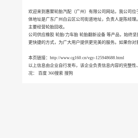
欢迎来到惠聚轮胎汽配（广州）有限公司网站，我公司位
体地址是
广东
广州
白云区
公司街道地址，负责人是陈经理
主要经营轮胎回收。
公司供应橡胶 轮胎/力车胎 轮胎翻新设备 等产品，始终
更快捷的方式，为广大用户提供更完美的服务。如果你对
本页链接：
http://www.cg160.cn/vgy-125948688.html
以上信息由企业自行发布，该企业负责信息内容的完整性
况：
百度
360搜索
搜狗