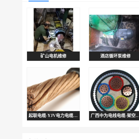
矿山电机维修
酒店循环泵维修
起联电缆-YJV电力电缆采购厂家推荐
广西中为电线电缆-架空电缆