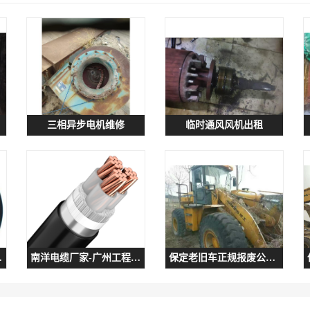
三相异步电机维修
临时通风风机出租
厂家推荐
南洋电缆厂家-广州工程电缆
保定老旧车正规报废公司咨询