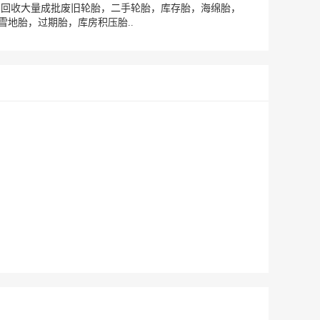
 回收大量成批废旧轮胎，二手轮胎，库存胎，海绵胎，
地胎，过期胎，库房积压胎..