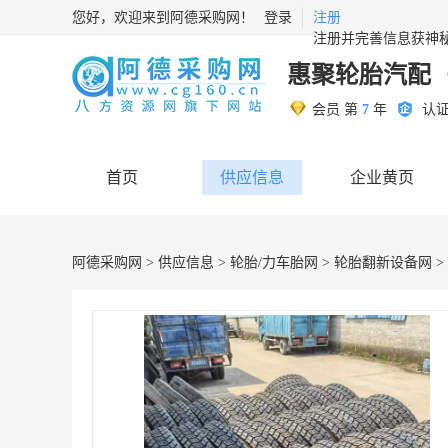
您好，欢迎来到阿德采购网！
登录
注册
注册并完善信息获神
惠聚轮胎汽配
会员 第
7
年
认
首页
供应信息
企业黄页
阿德采购网
>
供应信息
>
轮胎/力车胎网
>
轮胎翻新设备网
>