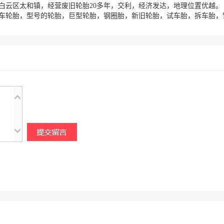
白云区太和镇，经营废旧轮胎20多年，交利，经济发达，地理位置优越。
车轮胎，型号的轮胎，巨型轮胎，钢圈胎，新旧轮胎，试车胎，拆车胎，雪