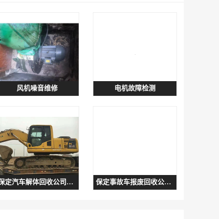
风机噪音维修
电机故障检测
保定汽车解体回收公司哪家合适
保定事故车报废回收公司哪家可靠