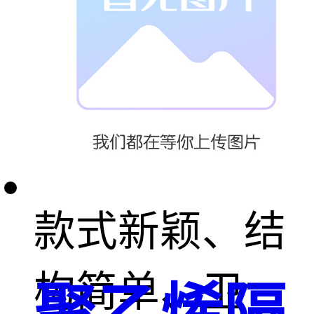
量计、压力
表、阀门，具
有设计合理、
款式新颖、结
构简单、卫