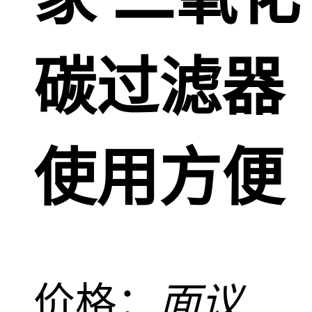
碳过滤器
使用方便
价格：
面议