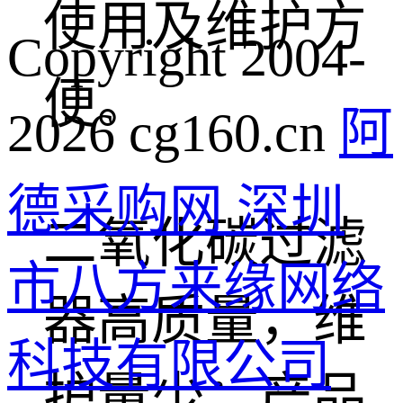
使用及维护方
Copyright 2004-
便。
2026 cg160.cn
阿
德采购网 深圳
二氧化碳过滤
市八方来缘网络
器高质量，维
科技有限公司
护量少：产品