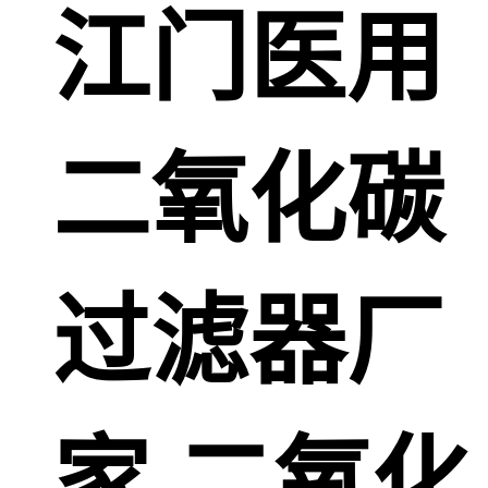
江门医用
二氧化碳
过滤器厂
家 二氧化