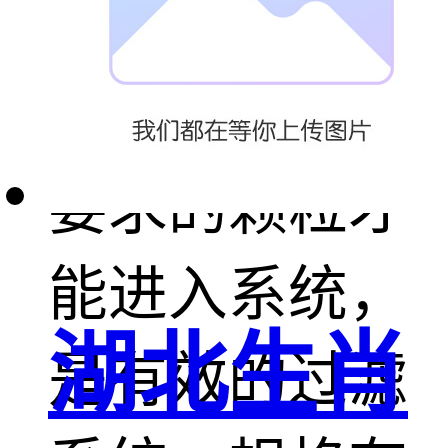
能灵敏，确保
只有粒径小于
要求的颗粒才
能进入系统，
湖北生肖
是有效的过滤