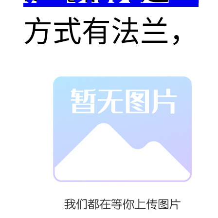
方式有法兰，
丝口，焊接等
形式，满足各
种二氧化碳管
道的安装要