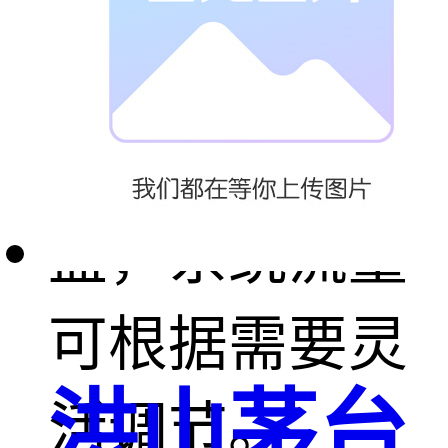
用户可根据用
水要求选择不
同精度的过滤
盘，系统流量
可根据需要灵
洪山茅台
活调节。