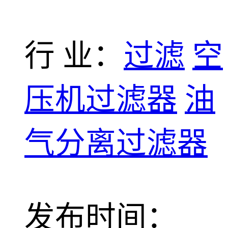
行 业：
过滤
空
压机过滤器
油
气分离过滤器
发布时间：