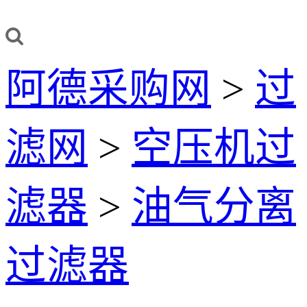
阿德采购网
>
过
滤网
>
空压机过
滤器
>
油气分离
过滤器