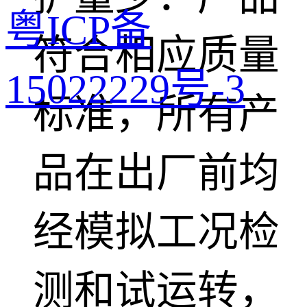
粤ICP备
符合相应质量
15022229号-3
标准，所有产
品在出厂前均
经模拟工况检
测和试运转，