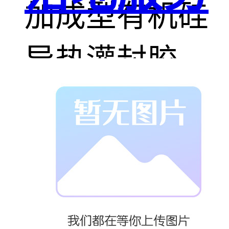
加成型有机硅
导热灌封胶，
可以室温固
化，也可以加
热固化，具有