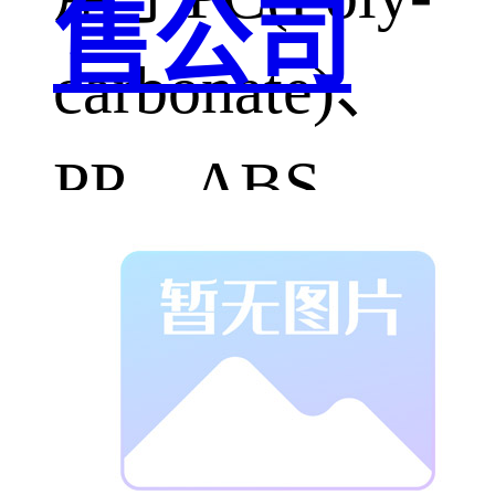
售公司
carbonate)、
PP、ABS、
PVC等材料及
金属类的表
面。适用于电