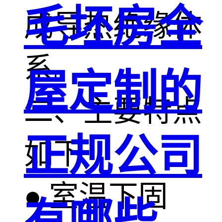
毛坯房全
成导热绝缘体
系。
屋定制的
二、主要特点
正规公司
如下
● 室温下固
有哪些