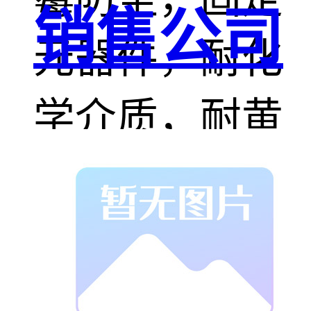
销售公司
元器件，耐化
学介质，耐黄
变，耐气候老
化。