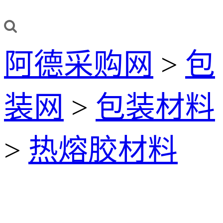
阿德采购网
>
包
装网
>
包装材料
>
热熔胶材料