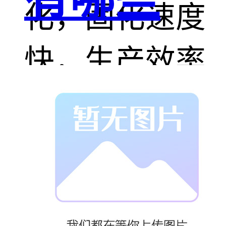
化，固化速度
快，生产效率
高，易于使
用；
● 在很宽的温