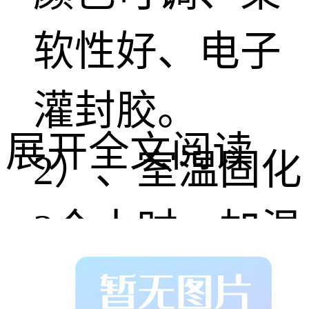
软性好、电子
灌封胶。
展开全文阅读
2）、室温固化
3个小时，加温
固化10分钟