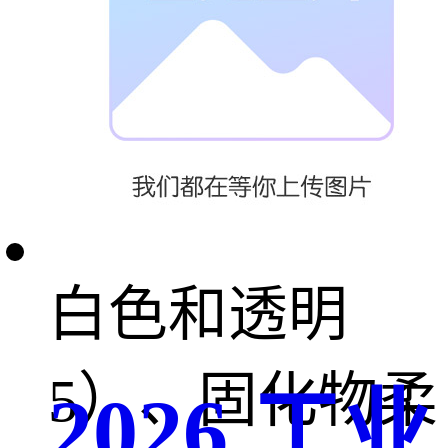
4）、颜色可
调、可做成黑
色、也可做成
白色和透明
5）、固化物柔
2026 工业