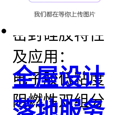
信锐达耐高温
密封硅胶特性
及应用：
全屋设计
电子胶低粘度
阻燃性双组分
落地服务