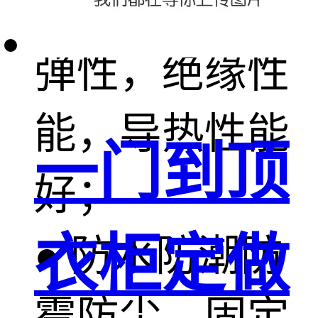
度范围内保持
弹性，绝缘性
能，导热性能
一门到顶
好；
衣柜定做
● 防水防潮防
霉防尘，固定