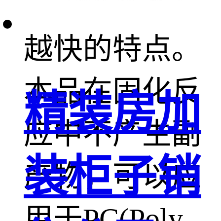
温度越高固化
越快的特点。
本品在固化反
精装房加
应中不产生副
装柜子销
产物，可以应
用于PC(Poly-