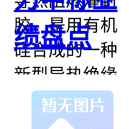
导热阻燃灌封
胶，是用有机
绩盘点
硅合成的一种
新型导热绝缘
材料，具有固
化时不放热、