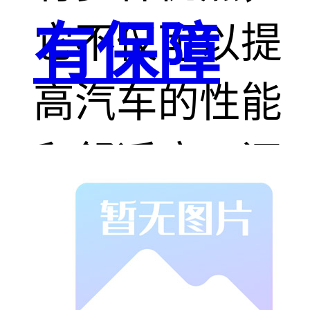
有保障
它不仅可以提
高汽车的性能
和舒适度，还
可以降低维护
成本和环境污