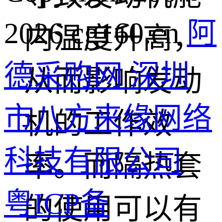
2026 cg160.cn
阿
内温度升高，
德采购网 深圳
从而影响发动
市八方来缘网络
机的工作效
科技有限公司
率。而隔热套
粤ICP备
的使用可以有