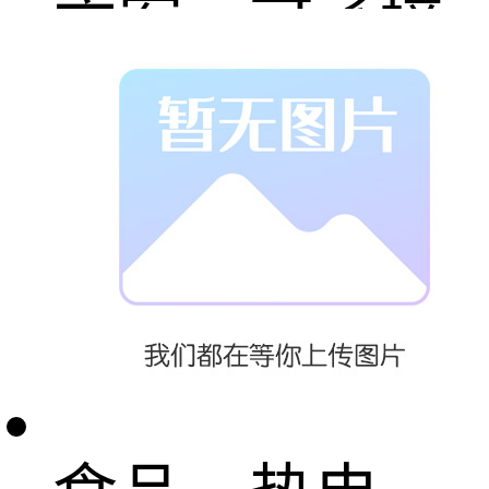
方案，可承接
铁皮保温工
程、稀土保温
工程。公司产
品广泛应用于