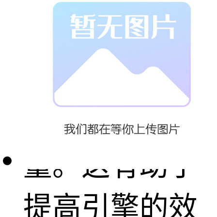
气管的温度，
从而减少了引
擎舱内的热
量。这有助于
提高引擎的效