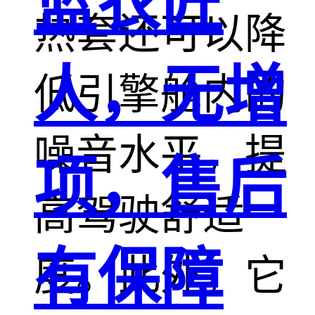
蓝衣匠
热套还可以降
人，无增
低引擎舱内的
噪音水平，提
项，售后
高驾驶舒适
有保障
度。此外，它