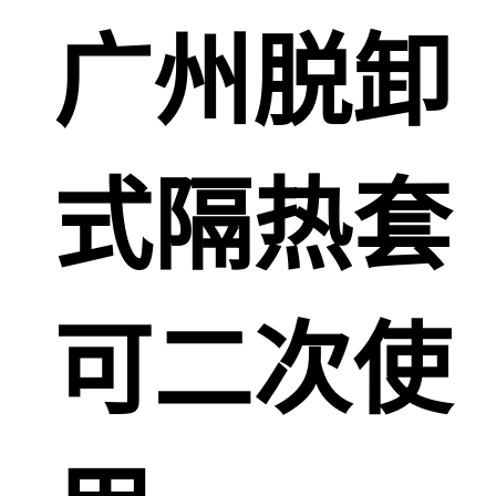
广州脱卸
式隔热套
可二次使