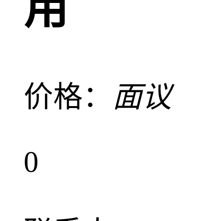
用
价格：
面议
0