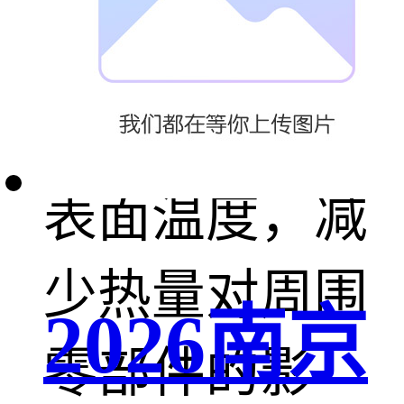
在可以有效地
降低排气管的
表面温度，减
少热量对周围
2026南京
零部件的影