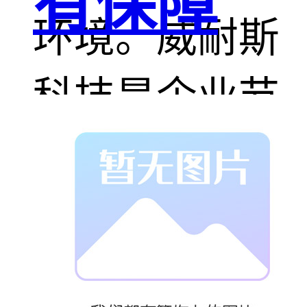
有保障
环境。威耐斯
科技是企业节
能降耗，工业
保温的良好合
作伙伴。