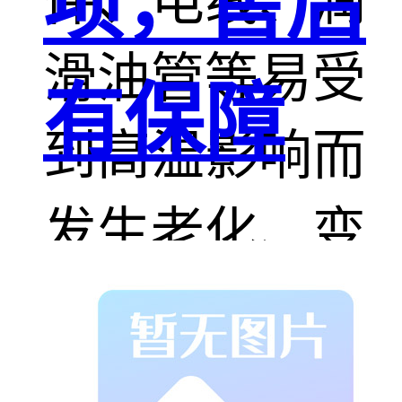
项，售后
件、电线、润
滑油管等易受
有保障
到高温影响而
发生老化、变
形甚至损坏。
而隔热套的存