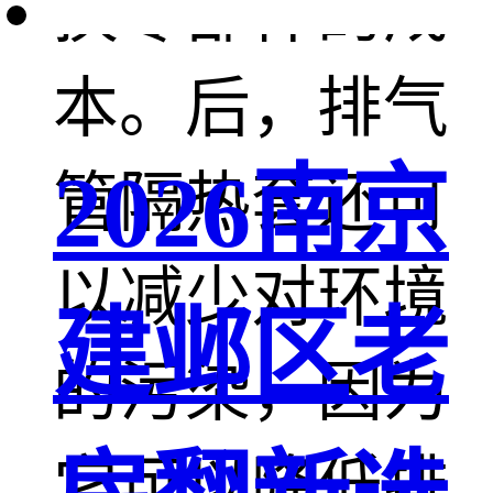
换零部件的成
本。后，排气
2026南京
管隔热套还可
以减少对环境
建邺区老
的污染，因为
它可以降低排