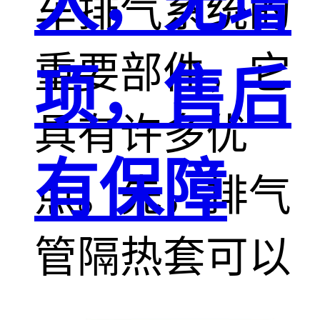
人，无增
车排气系统的
重要部件，它
项，售后
具有许多优
有保障
点。先，排气
管隔热套可以
有效地降低排