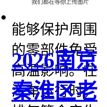
排气管隔热套
能够保护周围
的零部件免受
2026南京
高温影响。在
秦淮区老
汽车运行时，