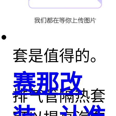
染。因此，使
用排气管隔热
套是值得的。
赛那改
排气管隔热套