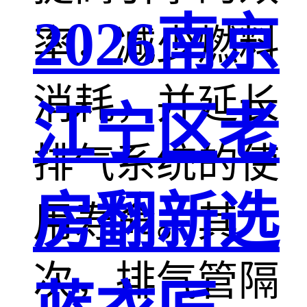
2026南京
率，减少燃料
消耗，并延长
江宁区老
排气系统的使
房翻新选
用寿命。其
次，排气管隔