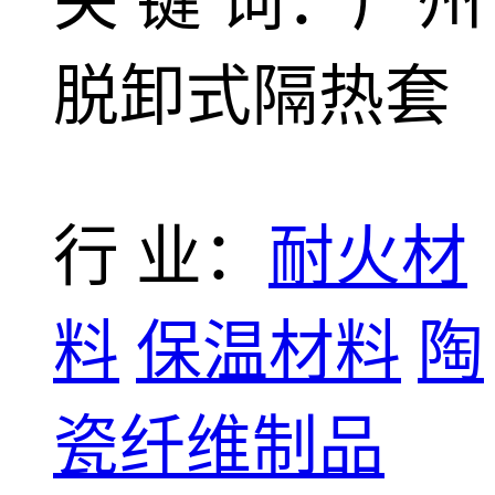
关 键 词：广州
脱卸式隔热套
行 业：
耐火材
料
保温材料
陶
瓷纤维制品