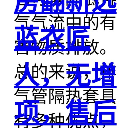
房翻新选
气气流中的有
蓝衣匠
害物质排放。
人，无增
总的来说，排
气管隔热套具
项，售后
有多种优点，