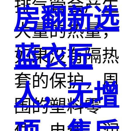
排气管会产生
房翻新选
大量的热量，
蓝衣匠
如果没有隔热
套的保护，周
人，无增
围的塑料零