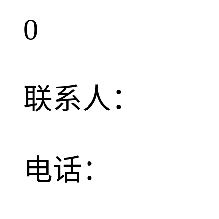
0
联系人：
电话：