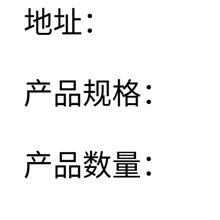
地址：
产品规格：
产品数量：