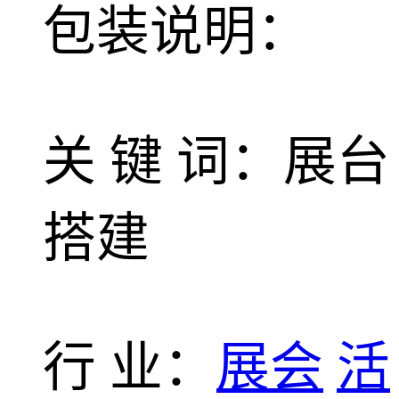
包装说明：
关 键 词：展台
搭建
行 业：
展会
活