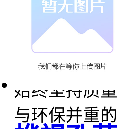
在材料选择方
面，专业团队
始终坚持质量
与环保并重的