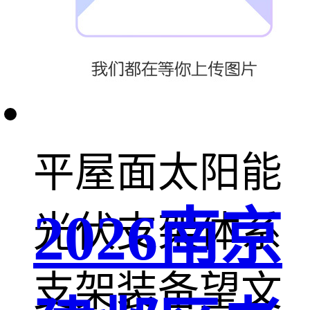
提高生产效率
和产品质量。
平屋面太阳能
2026南京
光伏支架体系
支架装备望文