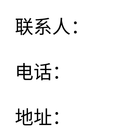
联系人：
电话：
地址：