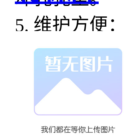
5. 维护方便：
光伏支架冲孔
机采用模块化
设计，易于维
护和保养。同