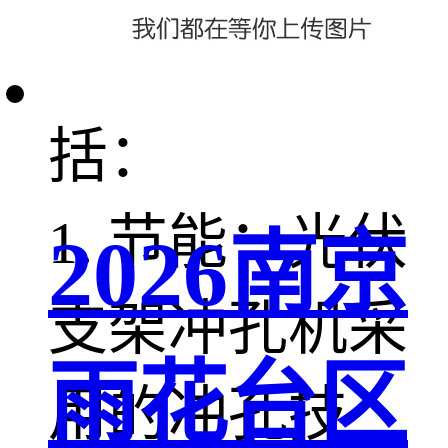
机的优势包
括：
1. 节能：光伏
2026南京
支架冲孔机采
雨花台区
用的冲孔技