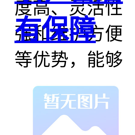
度高、灵活性
有保障
强和维护方便
等优势，能够
满足光伏支架
冲孔的需求，