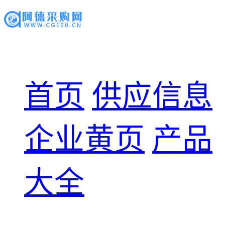
首页
供应信息
企业黄页
产品
大全