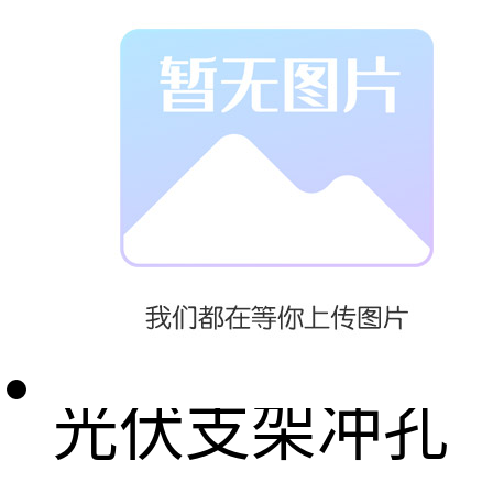
误，提高了生
产效率和产品
质量。
4. 灵活性强：
光伏支架冲孔