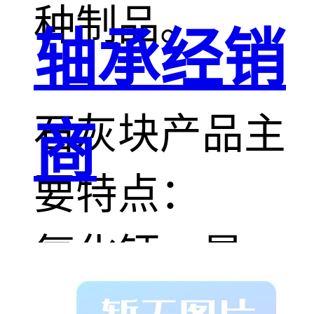
种制品。
轴承经销
石灰块产品主
商
要特点：
氧化钙，是一