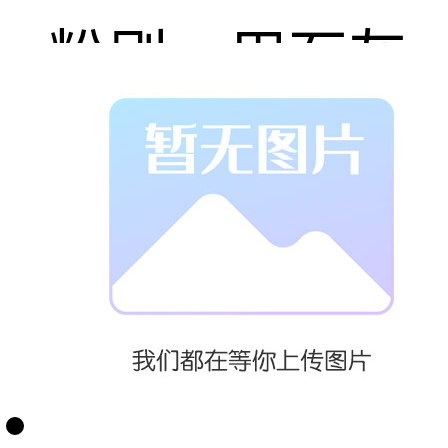
粉刷。用石灰
膏或消石灰粉
可配制石灰砂
浆或水泥石灰
混合砂浆，用