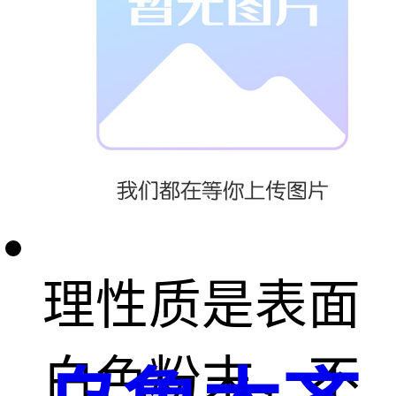
种无机化合
物，它的化学
式是CaO，俗
名生石灰。物
理性质是表面
白色粉末，不