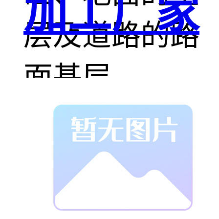
加工厂家
层及道路的路
面基层。
3、配置硅酸盐
制品以石灰粉
与硅质材料为