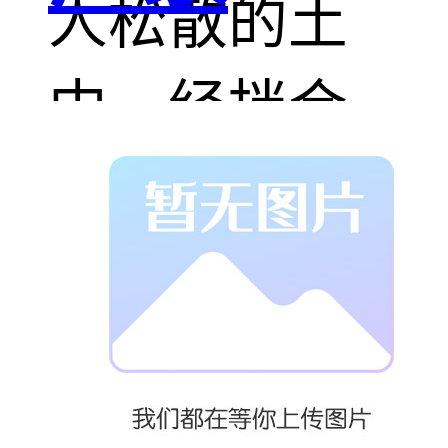
人松散的土
中，经拌合、
压实及养护后
得到的混合
料，称为石灰