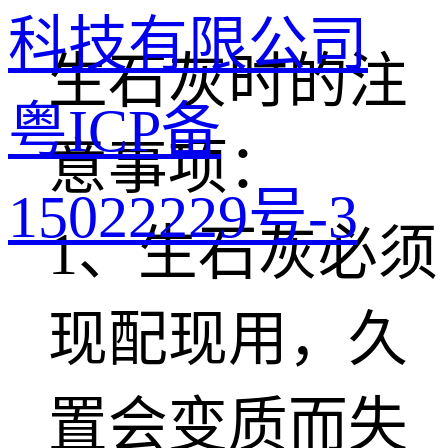
科技有限公司
生石灰时的注
粤ICP备
意事项：
15022229号-3
1、生石灰必须
现配现用，久
置会变质而失