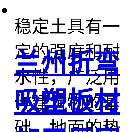
稳定土。石灰
稳定土具有一
定的强度和耐
兰州折弯
水性，广泛用
吸塑板材
作建筑物的基
础、地面的垫