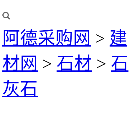
阿德采购网
>
建
材网
>
石材
>
石
灰石