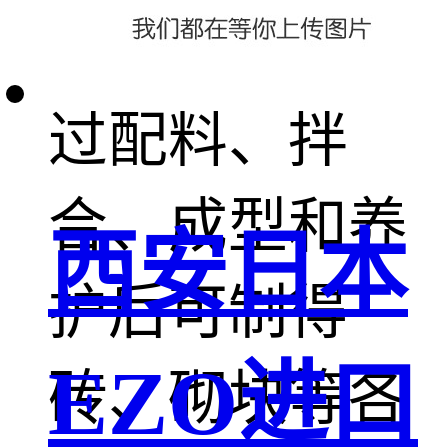
主要原料，经
过配料、拌
合、成型和养
西安日本
护后可制得
EZO进口
砖、砌块等各