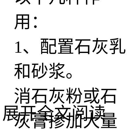
用：
1、配置石灰乳
和砂浆。
消石灰粉或石
展开全文阅读
灰膏掺加大量