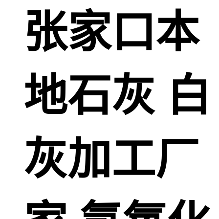
张家口本
地石灰 白
灰加工厂