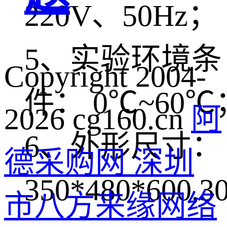
220V、50Hz；
5、实验环境条
Copyright 2004-
件： 0℃~60℃
2026 cg160.cn
阿
6、外形尺寸：
德采购网 深圳
350*480*600,3
市八方来缘网络