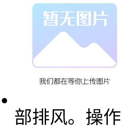
吸湿性。
氧化钙操作处
置注意事项：
密闭操作，局
部排风。操作