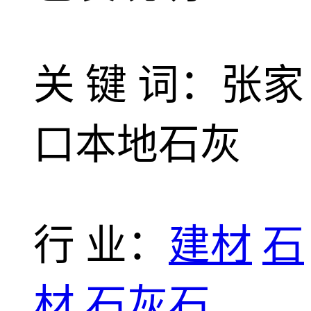
关 键 词：张家
口本地石灰
行 业：
建材
石
材
石灰石