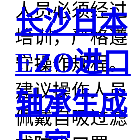
人员必须经过
长沙日本
培训，严格遵
EZO进口
守操作规程。
建议操作人员
轴承生成
佩戴自吸过滤