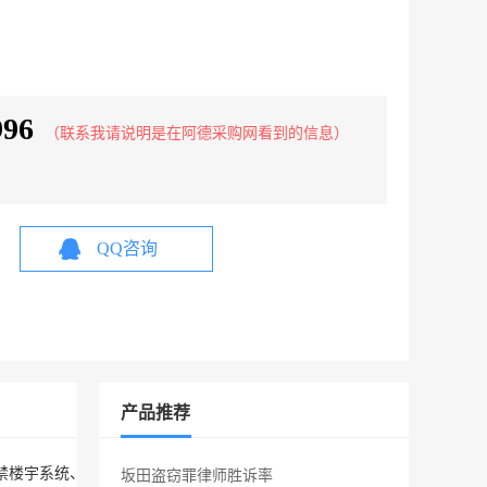
996
（联系我请说明是在阿德采购网看到的信息）
QQ咨询
产品推荐
禁楼宇系统、停车场管理系统等安防系统。公司有研发团队及技术人员，
坂田盗窃罪律师胜诉率