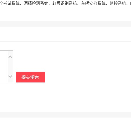
全考试系统、酒精检测系统、虹膜识别系统、车辆安检系统、监控系统、