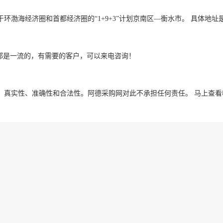
渤海经济圈和首都经济圈的“1+9+3”计划京南区—衡水市。 具体地址
务都是一流的，有需要的客户，可以来电咨询！
、真实性、准确性和合法性。阿德采购网对此不承担任何责任。
马上查看