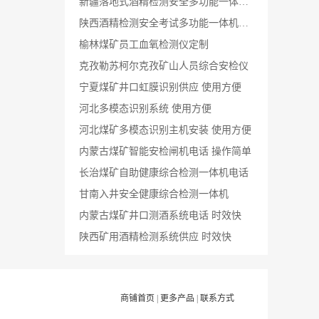
新疆落地式酒精检测安全多功能一体机安装 时效快
陕西酒精检测安全考试多功能一体机供应 使用方便
榆林煤矿员工血氧检测仪定制
克孜勒苏柯尔克孜矿山人员综合安检仪
宁夏煤矿井口虹膜识别供应 使用方便
河北多模态识别系统 使用方便
河北煤矿多模态识别主机安装 使用方便
内蒙古煤矿智能安检闸机电话 操作简单
长治煤矿自助健康综合检测一体机电话
甘南入井安全健康综合检测一体机
内蒙古煤矿井口测酒系统电话 时效快
陕西矿用酒精检测系统供应 时效快
商铺首页
|
更多产品
|
联系方式