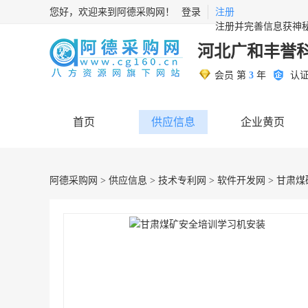
您好，欢迎来到阿德采购网！
登录
注册
注册并完善信息获神
河北广和丰誉
会员 第
3
年
认
首页
供应信息
企业黄页
阿德采购网
>
供应信息
>
技术专利网
>
软件开发网
> 甘肃