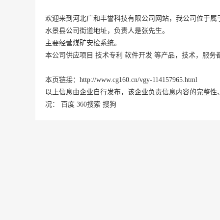
欢迎来到河北广和丰誉科技有限公司网站，我公司位于属于环
水
景县
公司街道地址，负责人是张先生。
主要经营煤矿安检系统。
本公司供应项目 技术专利 软件开发 等产品，技术，服
本页链接：
http://www.cg160.cn/vgy-114157965.html
以上信息由企业自行发布，该企业负责信息内容的完整性
况：
百度
360搜索
搜狗