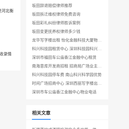
坂田辞退赔偿律师推荐
是
河北
衡
坂田拆迁维权律师免费咨询
坂田彩礼纠纷律师胜诉案例
坂田变更抚养权律师多少钱
龙华写字楼出租 怡化金融科技大厦物业电话
科兴科技园租赁中心 深圳科技园科兴科学园健身房
收录情
深圳市福田车公庙香江金融中心租赁
南海意库开发商招租 招商局广场业主直租
科兴科技园停车费 南山科兴科学园优势
时间广场招商中心 深圳西丽写字楼出租开发商招租
深圳市车公庙香江金融中心物业电话
相关文章