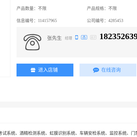
产品数量：
不限
产品规格：
不限
信息编号：
114157965
公司编号：
4285453
18235263
张先生
经理
进入店铺
在线咨询
考试系统、酒精检测系统、虹膜识别系统、车辆安检系统、监控系统、门