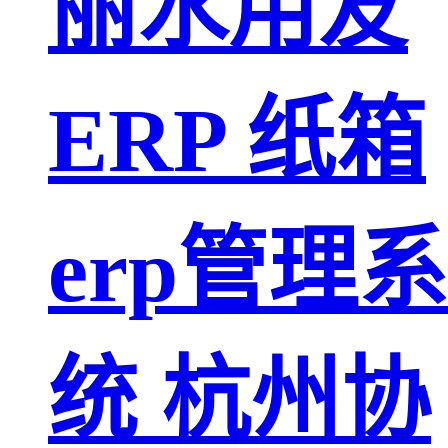
丽水用友
ERP 纸箱
erp管理系
统 杭州协