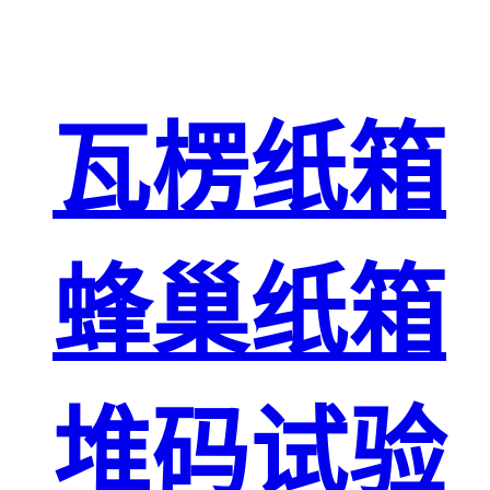
瓦楞纸箱
蜂巢纸箱
堆码试验