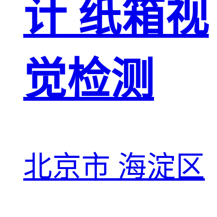
计 纸箱视
觉检测
北京市 海淀区