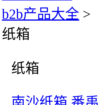
b2b产品大全
>
纸箱
纸箱
南沙纸箱
番禹