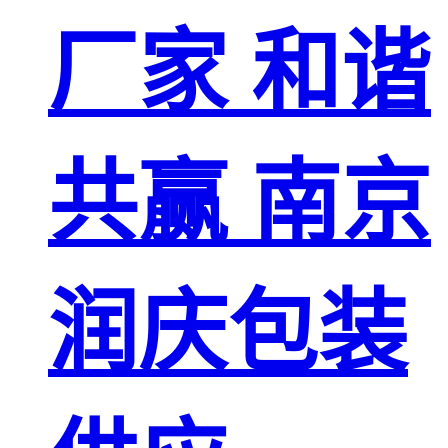
厂家 和谐
共赢 南京
润庆包装