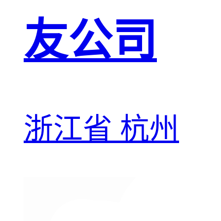
友公司
浙江省 杭州