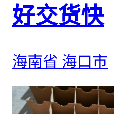
好交货快
海南省 海口市