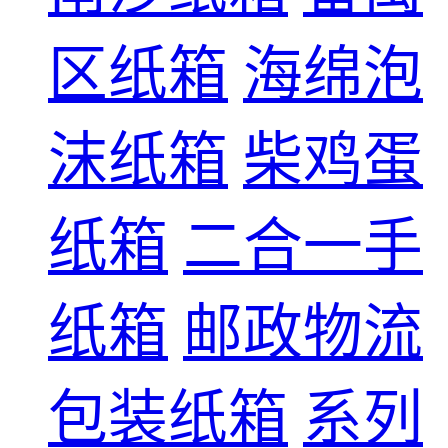
区纸箱
海绵泡
沫纸箱
柴鸡蛋
纸箱
二合一手
纸箱
邮政物流
包装纸箱
系列