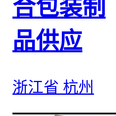
合包装制
品供应
浙江省 杭州