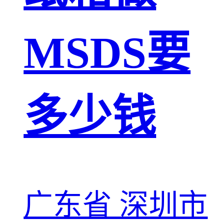
MSDS要
多少钱
广东省 深圳市