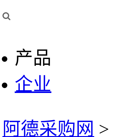
产品
企业
阿德采购网
>