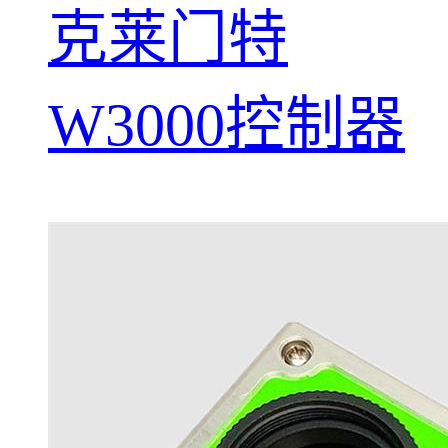
克莱门特
W3000控制器