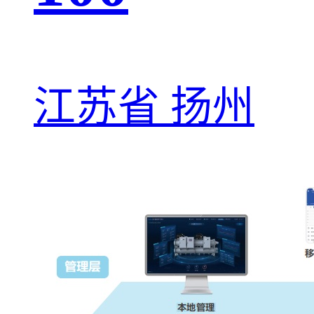
江苏省 扬州