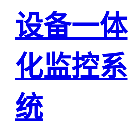
设备一体
化监控系
统