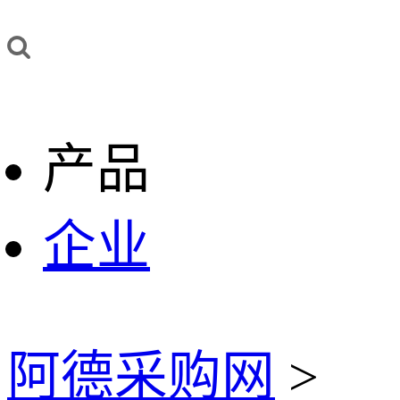
产品
企业
阿德采购网
>