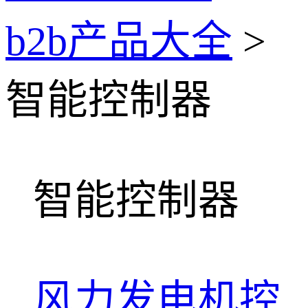
b2b产品大全
>
智能控制器
智能控制器
风力发电机控