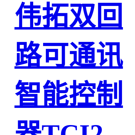
伟拓双回
路可通讯
智能控制
器TCI2-