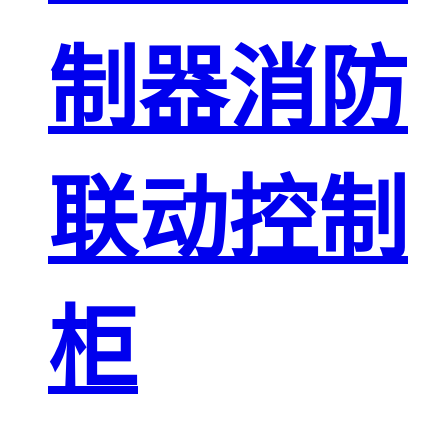
制器消防
联动控制
柜