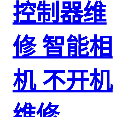
控制器维
修 智能相
机 不开机
维修