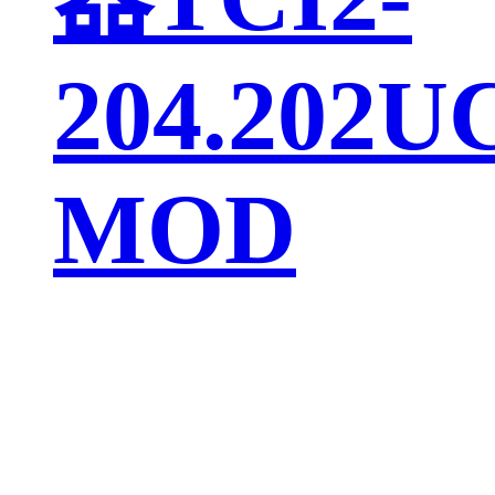
204.202U
MOD