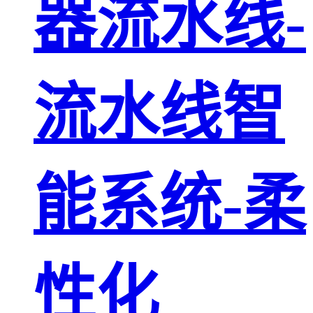
器流水线-
流水线智
能系统-柔
性化