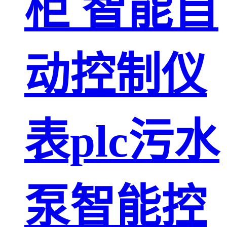
柜 智能自
动控制仪
表plc污水
泵智能控