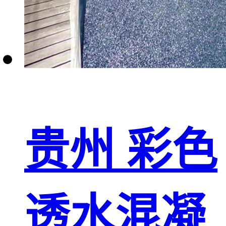
贵州 彩色
透水混凝