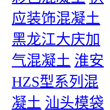
应装饰混凝土
黑龙江大庆加
气混凝土
淮安
HZS型系列混
凝土
汕头模袋