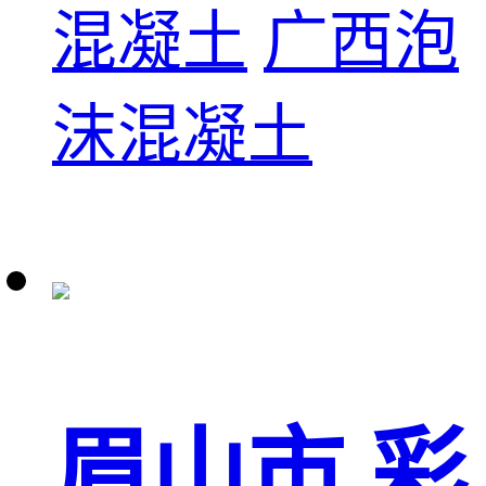
混凝土
广西泡
沫混凝土
眉山市 彩