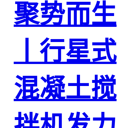
聚势而生
丨行星式
混凝土搅
拌机发力