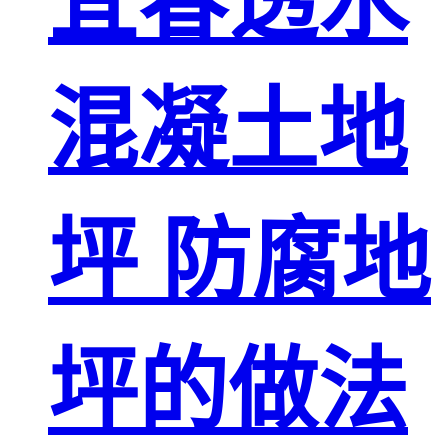
宜春透水
混凝土地
坪 防腐地
坪的做法