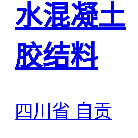
水混凝土
胶结料
四川省 自贡