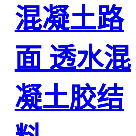
混凝土路
面 透水混
凝土胶结