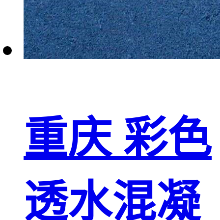
重庆 彩色
透水混凝