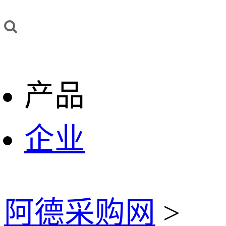
产品
企业
阿德采购网
>