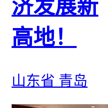
济发展新
高地！
山东省 青岛