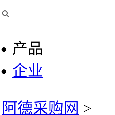
产品
企业
阿德采购网
>