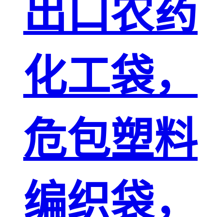
出口农药
化工袋，
危包塑料
编织袋，