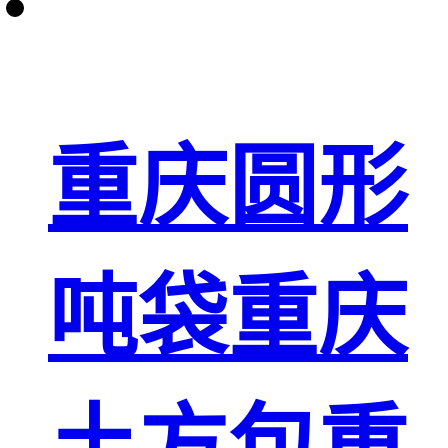
重庆圆形
吨袋重庆