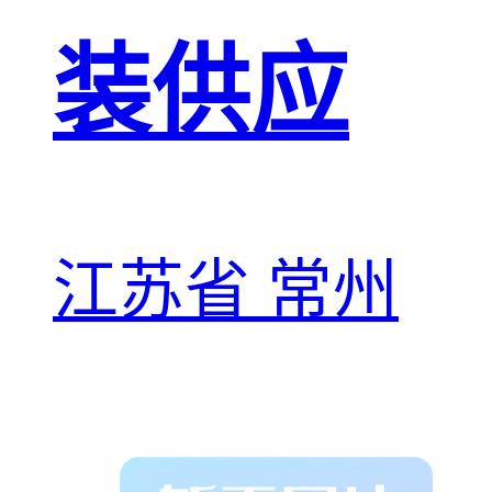
装供应
江苏省 常州