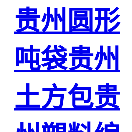
贵州圆形
吨袋贵州
土方包贵