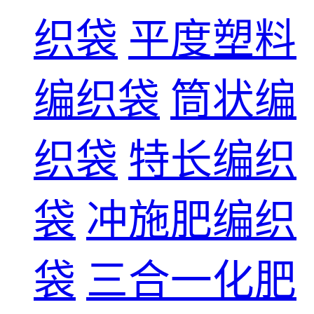
织袋
平度塑料
编织袋
筒状编
织袋
特长编织
袋
冲施肥编织
袋
三合一化肥