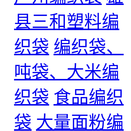
县三和塑料编
织袋
编织袋、
吨袋、大米编
织袋
食品编织
袋
大量面粉编