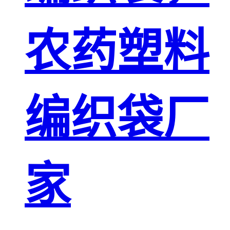
农药塑料
编织袋厂
家