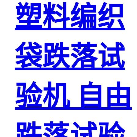
塑料编织
袋跌落试
验机 自由
跌落试验