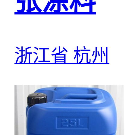
张涂料
浙江省 杭州