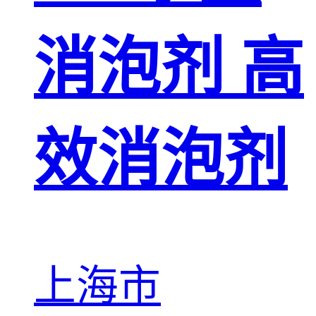
消泡剂 高
效消泡剂
上海市