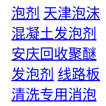
泡剂
天津泡沫
混凝土发泡剂
安庆回收聚醚
发泡剂
线路板
清洗专用消泡