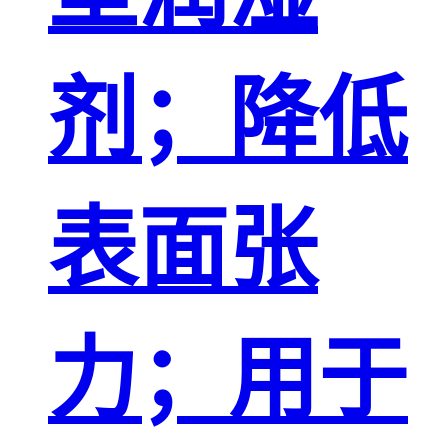
剂；降低
表面张
力；用于