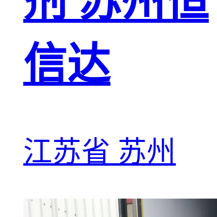
剂 苏州恒
信达
江苏省 苏州