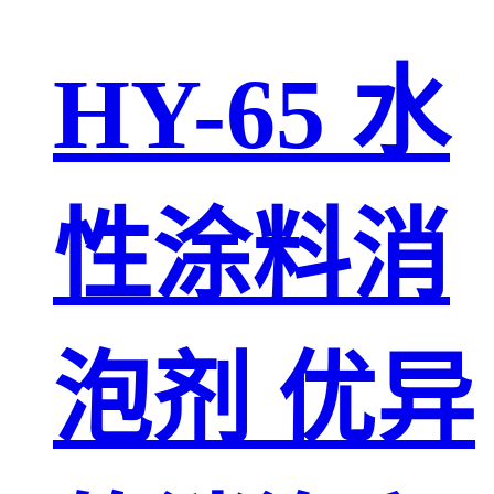
HY-65 水
性涂料消
泡剂 优异