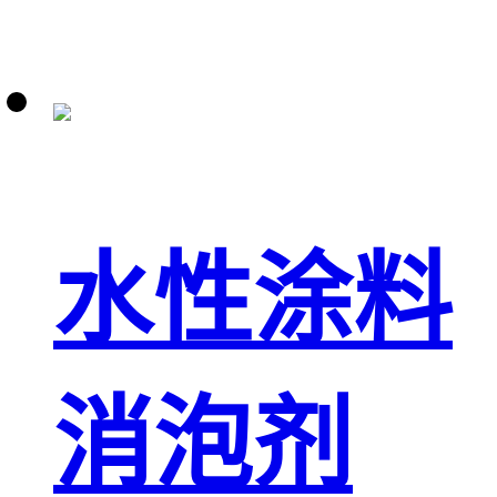
水性涂料
消泡剂