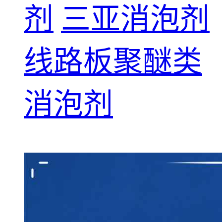
剂
三亚消泡剂
线路板聚醚类
消泡剂