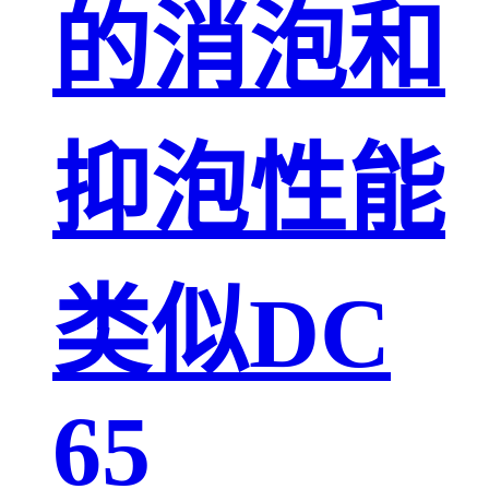
的消泡和
抑泡性能
类似DC
65