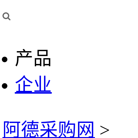
产品
企业
阿德采购网
>