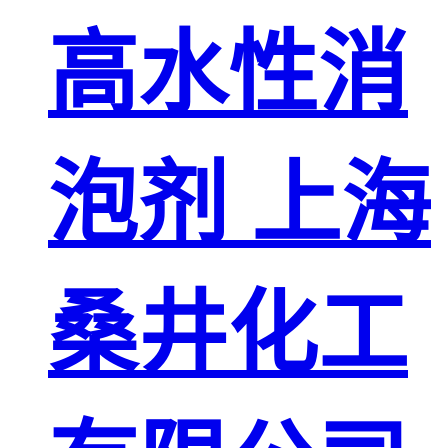
高水性消
泡剂 上海
桑井化工