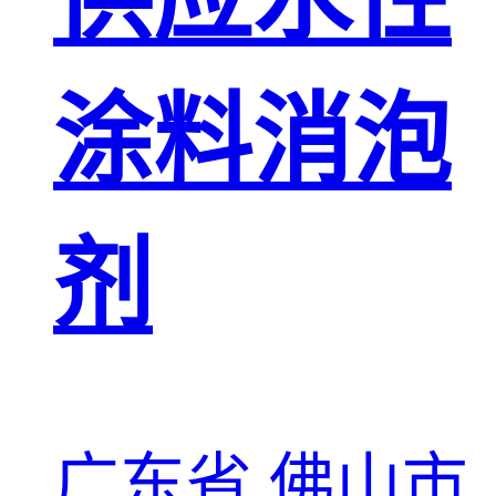
涂料消泡
剂
广东省 佛山市