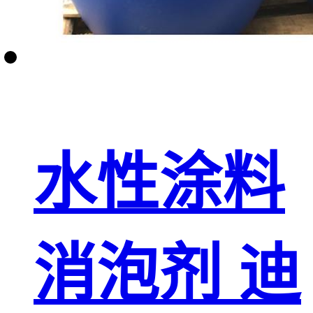
水性涂料
消泡剂 迪