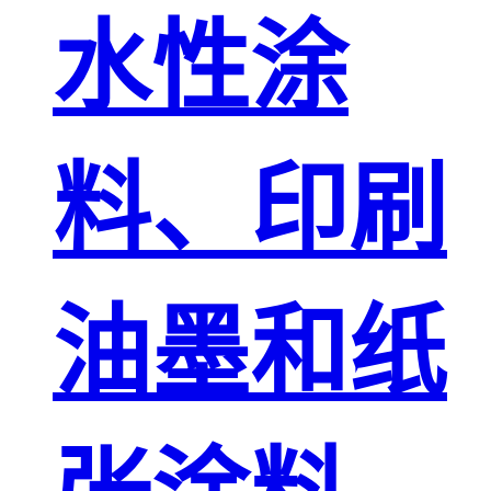
水性涂
料、印刷
油墨和纸