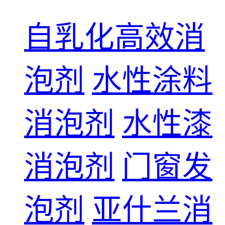
自乳化高效消
泡剂
水性涂料
消泡剂
水性漆
消泡剂
门窗发
泡剂
亚什兰消