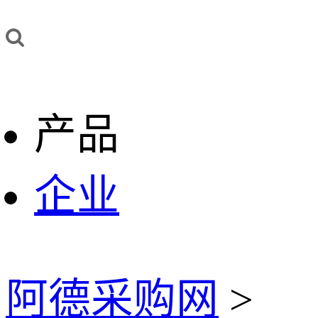
产品
企业
阿德采购网
>