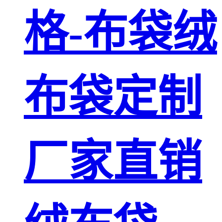
格-布袋绒
布袋定制
厂家直销