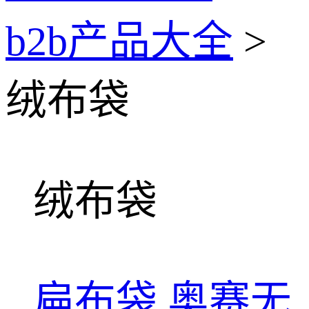
b2b产品大全
>
绒布袋
绒布袋
扁布袋
奥赛无