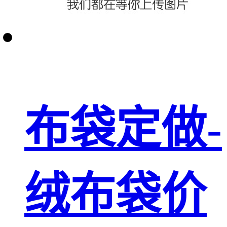
布袋定做-
绒布袋价