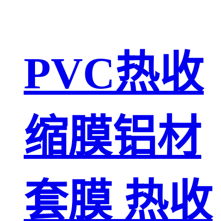
PVC热收
缩膜铝材
套膜 热收