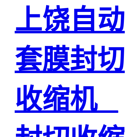
上饶自动
套膜封切
收缩机 _