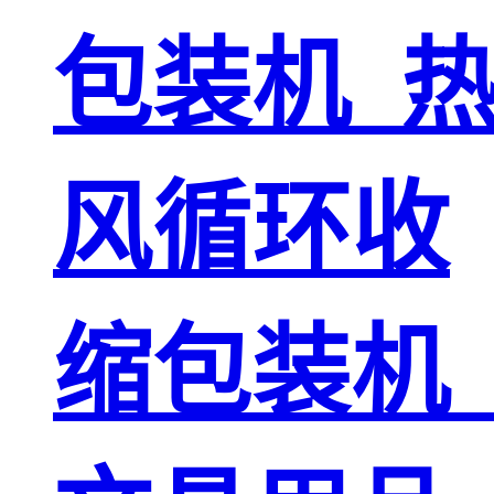
包装机_
风循环收
缩包装机