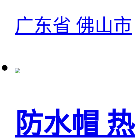
广东省 佛山市
防水帽 热