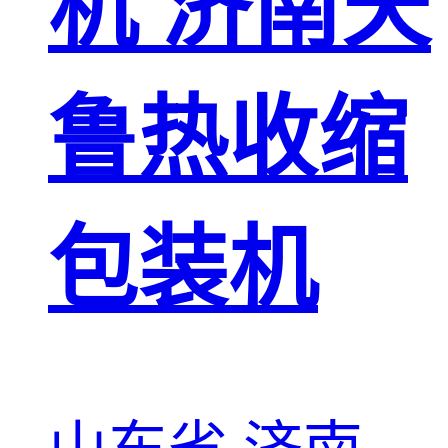
机 济南天
鲁热收缩
包装机