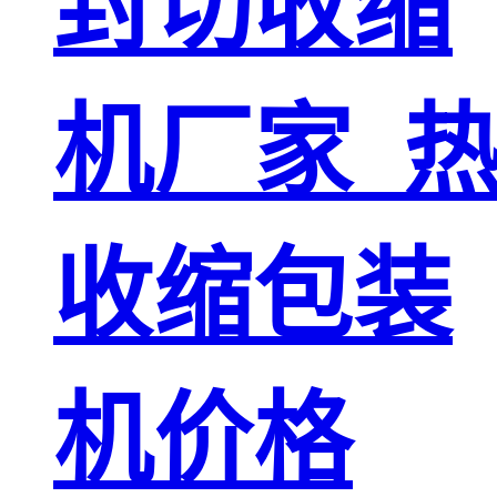
封切收缩
机厂家_
收缩包装
机价格