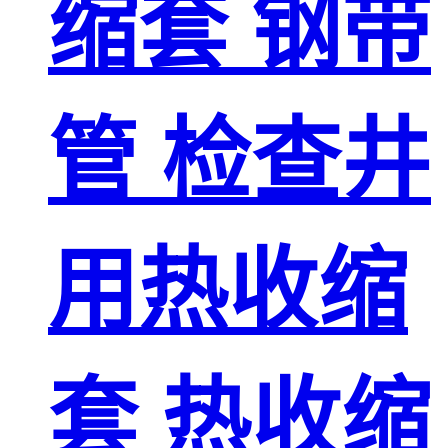
缩套 钢带
管 检查井
用热收缩
套 热收缩