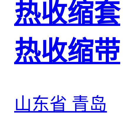
热收缩套
热收缩带
山东省 青岛