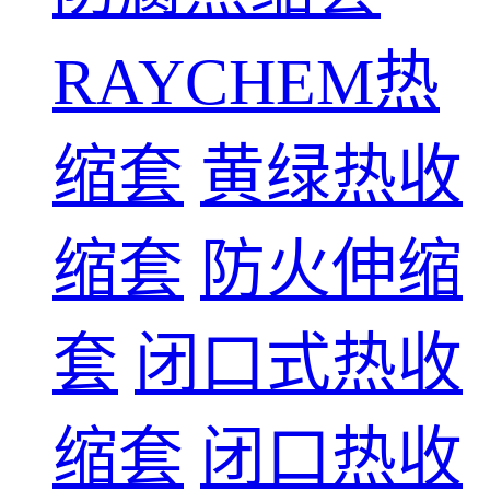
RAYCHEM热
缩套
黄绿热收
缩套
防火伸缩
套
闭口式热收
缩套
闭口热收