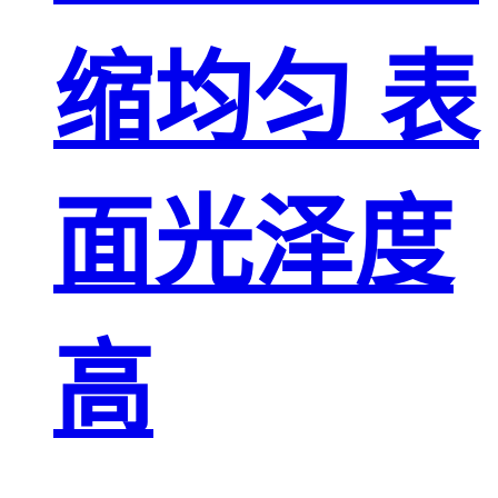
缩均匀 表
面光泽度
高