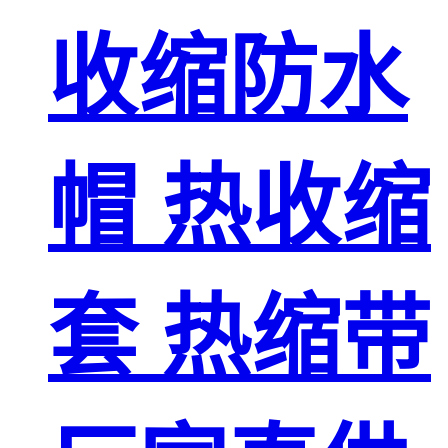
收缩防水
帽 热收缩
套 热缩带