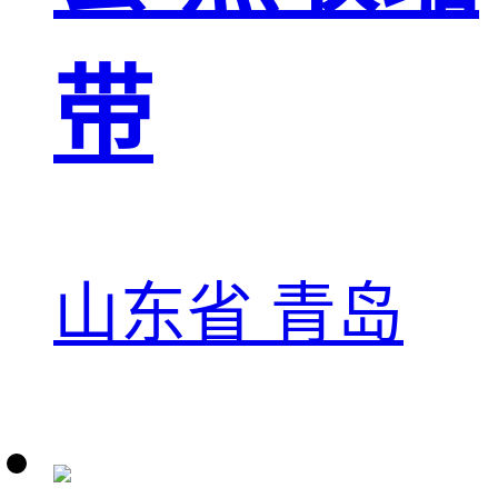
带
山东省 青岛