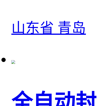
山东省 青岛
全自动封