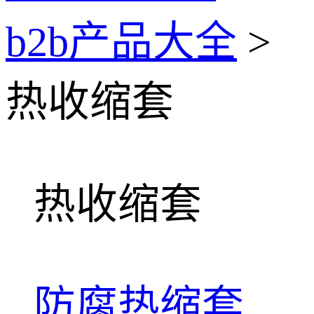
b2b产品大全
>
热收缩套
热收缩套
防腐热缩套