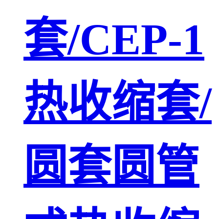
套/CEP-1
热收缩套/
圆套圆管