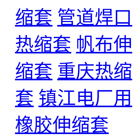
缩套
管道焊口
热缩套
帆布伸
缩套
重庆热缩
套
镇江电厂用
橡胶伸缩套