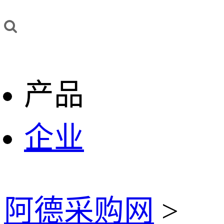
产品
企业
阿德采购网
>