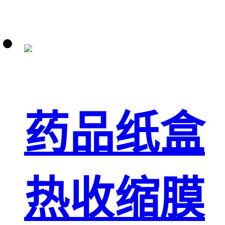
药品纸盒
热收缩膜