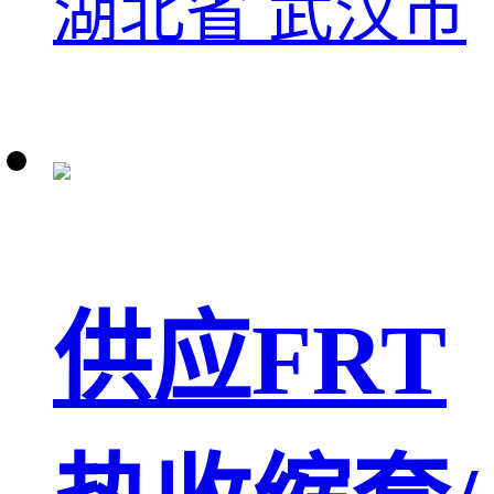
湖北省 武汉市
供应FRT