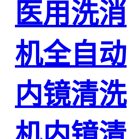
医用洗消
机全自动
内镜清洗
机内镜清