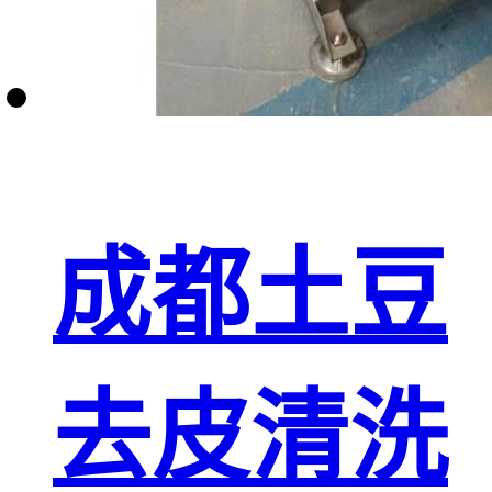
成都土豆
去皮清洗