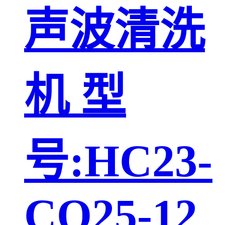
声波清洗
机 型
号:HC23-
CQ25-12