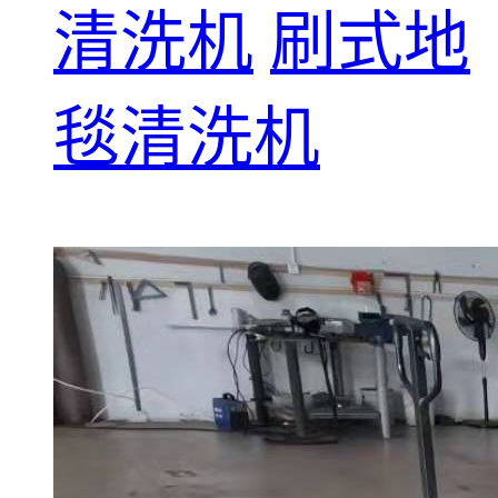
清洗机
刷式地
毯清洗机