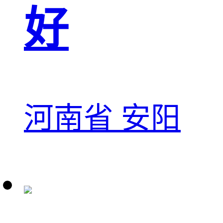
好
河南省 安阳