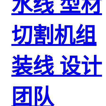
水线 型材
切割机组
装线 设计
团队