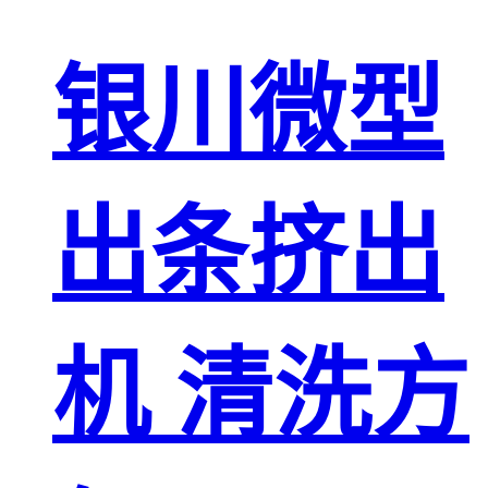
银川微型
出条挤出
机 清洗方