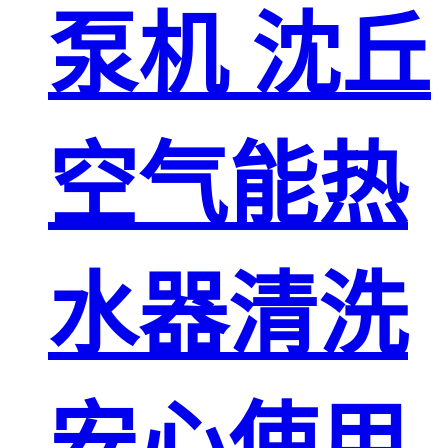
泵机 沈丘
空气能热
水器清洗
安心使用