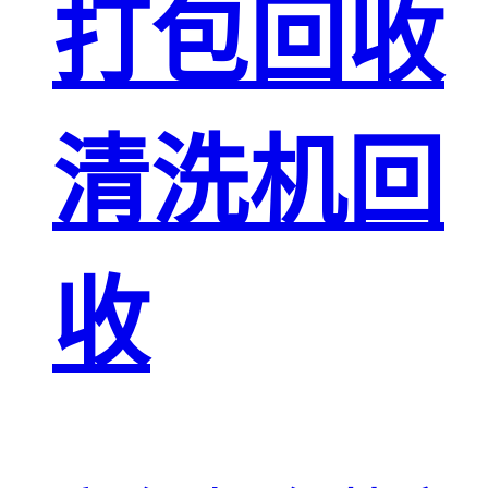
打包回收
清洗机回
收