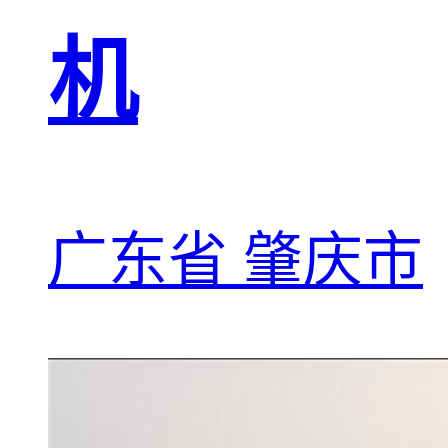
机
广东省 肇庆市