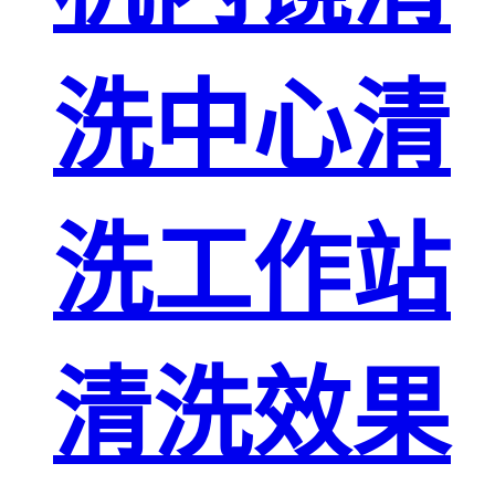
洗中心清
洗工作站
清洗效果