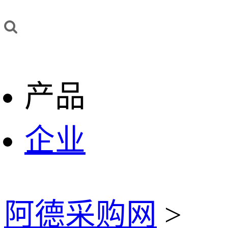
产品
企业
阿德采购网
>