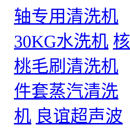
轴专用清洗机
30KG水洗机
桃毛刷清洗机
件套蒸汽清洗
机
良谊超声波