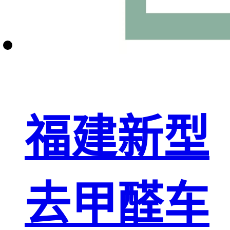
福建新型
去甲醛车