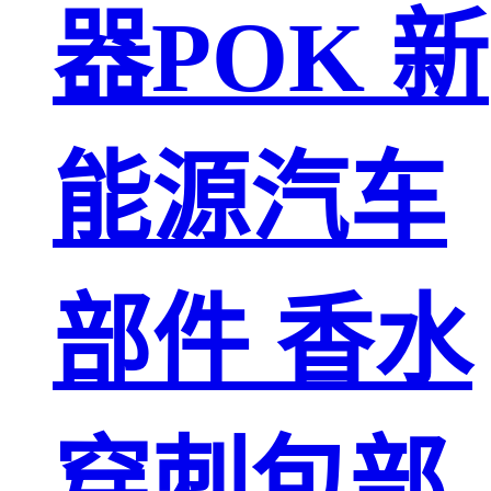
器POK 新
能源汽车
部件 香水
穿刺包部