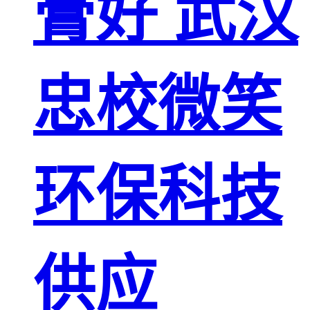
膏好 武汉
忠校微笑
环保科技
供应