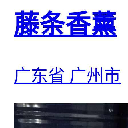
藤条香薰
广东省 广州市