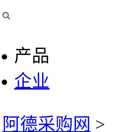
产品
企业
阿德采购网
>