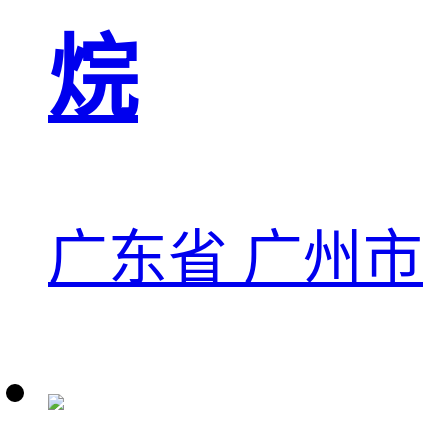
烷
广东省 广州市