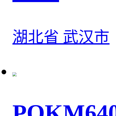
湖北省 武汉市
POKM64