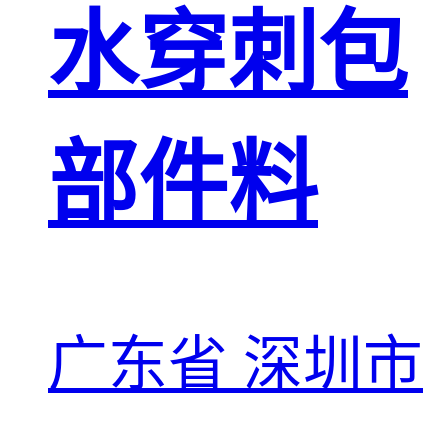
水穿刺包
部件料
广东省 深圳市