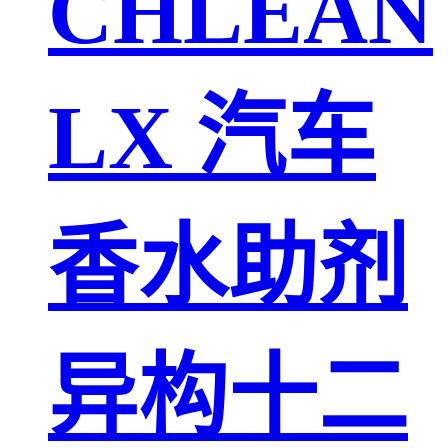
CHLEAN
LX 汽车
香水助剂
异构十二