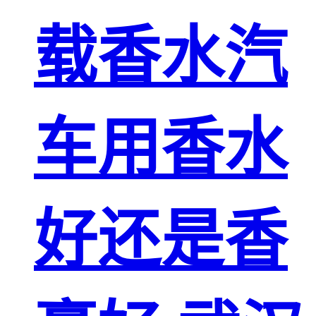
载香水汽
车用香水
好还是香