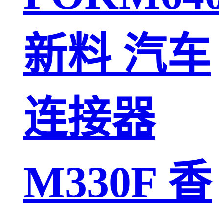
新料 汽车
连接器
M330F 香