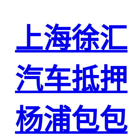
上海徐汇
汽车抵押
杨浦包包