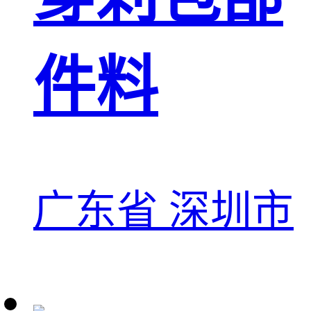
件料
广东省 深圳市