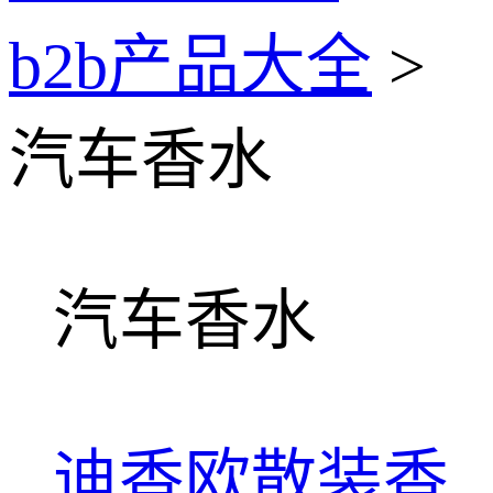
b2b产品大全
>
汽车香水
汽车香水
迪香欧散装香