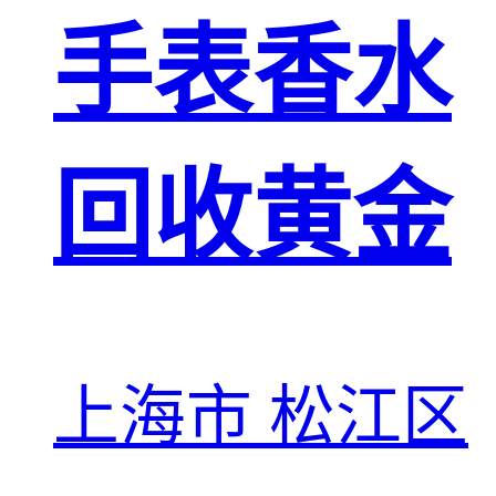
手表香水
回收黄金
上海市 松江区