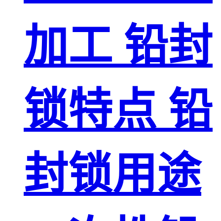
加工 铅封
锁特点 铅
封锁用途