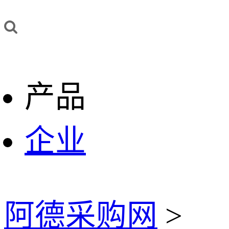
产品
企业
阿德采购网
>