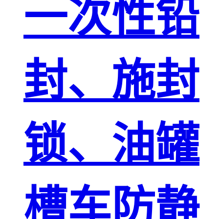
一次性铅
封、施封
锁、油罐
槽车防静