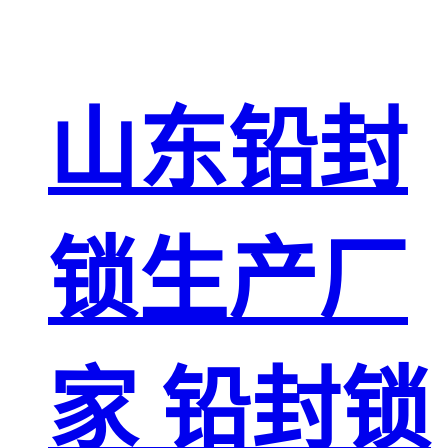
山东铅封
锁生产厂
家 铅封锁