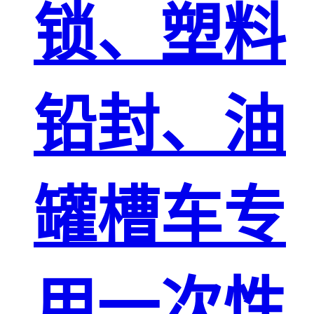
锁、塑料
铅封、油
罐槽车专
用一次性