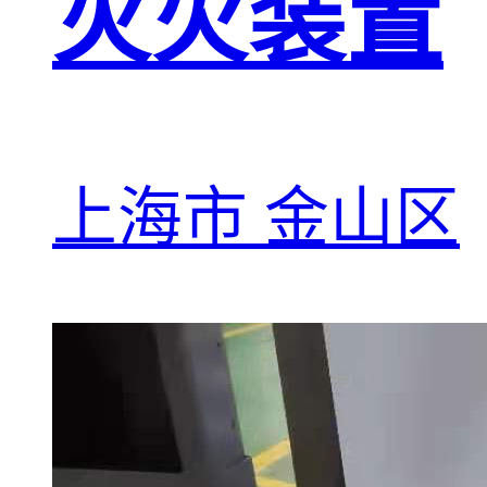
灭火装置
上海市 金山区