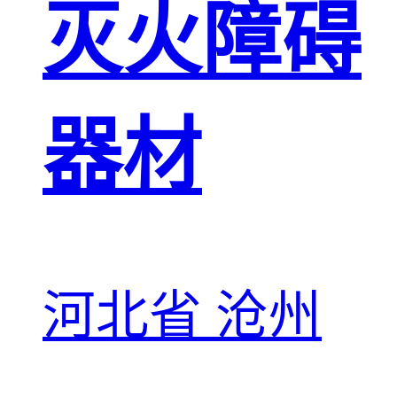
灭火障碍
器材
河北省 沧州