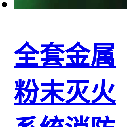
全套金属
粉末灭火