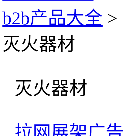
b2b产品大全
>
灭火器材
灭火器材
拉网展架广告