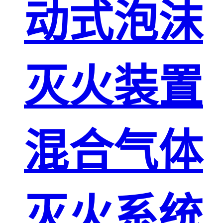
动式泡沫
灭火装置
混合气体
灭火系统