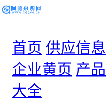
首页
供应信息
企业黄页
产品
大全