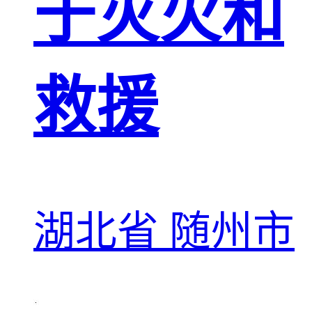
于灭火和
救援
湖北省 随州市