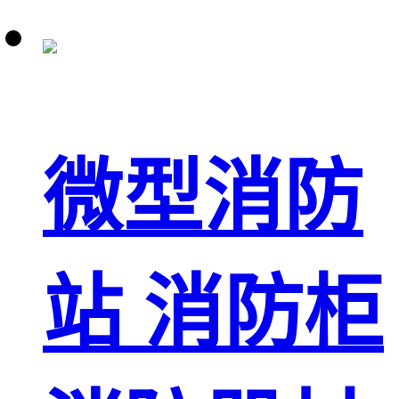
微型消防
站 消防柜