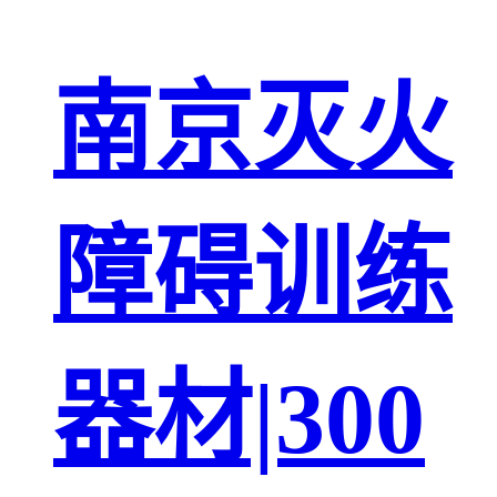
南京灭火
障碍训练
器材|300