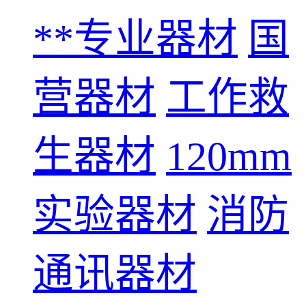
**专业器材
国
营器材
工作救
生器材
120mm
实验器材
消防
通讯器材