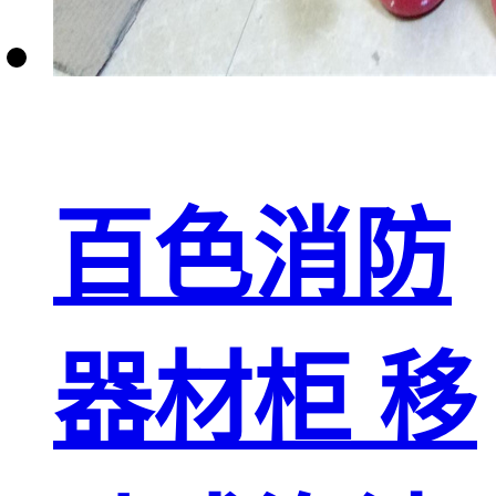
百色消防
器材柜 移