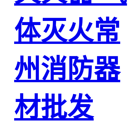
体灭火常
州消防器
材批发