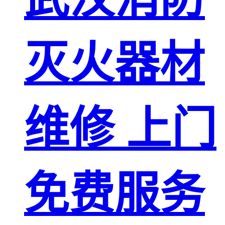
灭火器材
维修 上门
免费服务