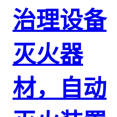
治理设备
灭火器
材，自动