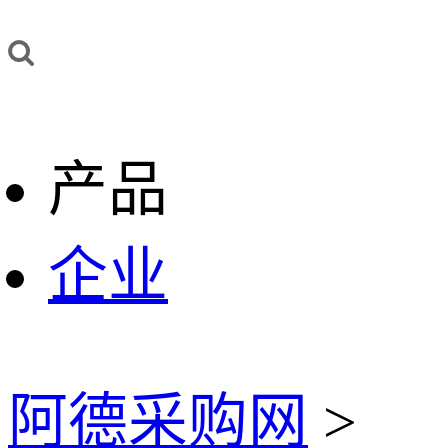
产品
企业
阿德采购网
>