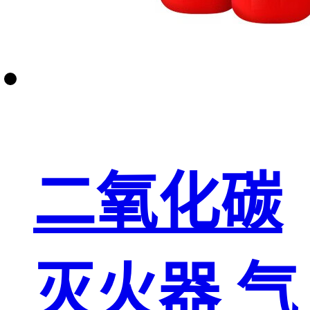
二氧化碳
灭火器 气