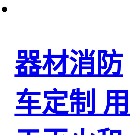
器材消防
车定制 用