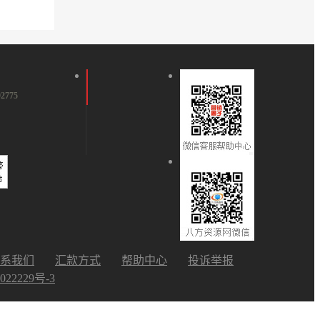
2775
系我们
汇款方式
帮助中心
投诉举报
022229号-3