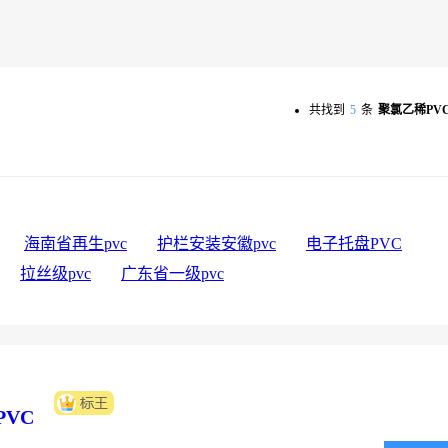
共找到
5
条
聚氯乙稀PV
海南省再生pvc
护栏安装安徽pvc
电子托盘PVC
拉丝级pvc
广东省一级pvc
VC