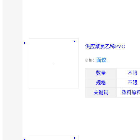
供应聚氯乙稀PVC
面议
价格：
数量
不限
规格
不限
关键词
塑料原