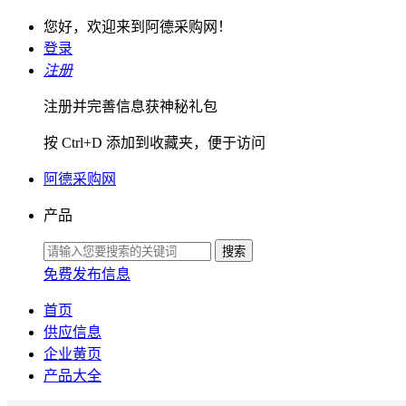
您好，欢迎来到阿德采购网！
登录
注册
注册并完善信息获神秘礼包
按 Ctrl+D 添加到收藏夹，便于访问
阿德采购网
产品
免费发布信息
首页
供应信息
企业黄页
产品大全