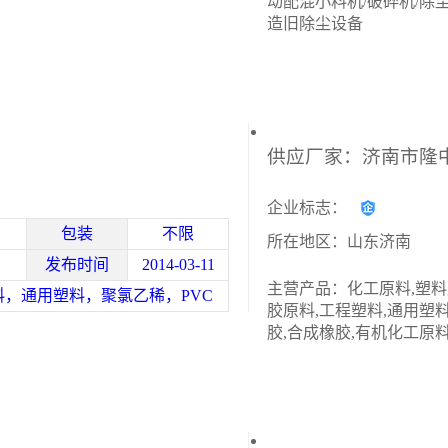
动配混小料机/破碎机/除尘
造旧除尘设备
企业标志：
包装
不限
所在地区：山东济南
发布时间
2014-03-11
主营产品：化工原料,塑料
料，通用塑料，聚氯乙稀，PVC
胶原料,工程塑料,通用塑料
胶,合成橡胶,有机化工原