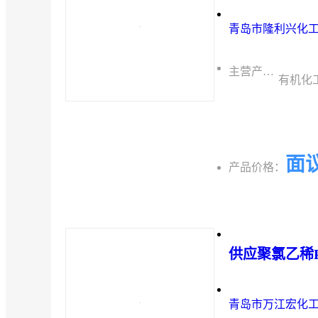
青岛市隆利兴化
主营产品：
有机化
面
产品价格：
供应聚氯乙稀P
青岛市万江宏化