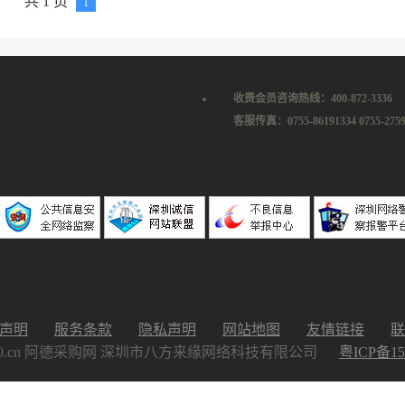
共 1 页
1
收费会员咨询热线：400-872-3336
客服传真：0755-86191334 0755-2759
声明
服务条款
隐私声明
网站地图
友情链接
联
026 cg160.cn 阿德采购网 深圳市八方来缘网络科技有限公司
粤ICP备15