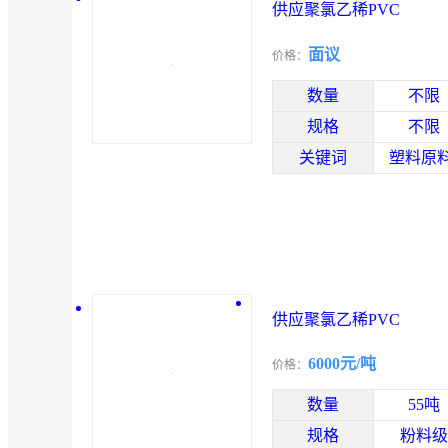
供应聚氯乙稀PVC
面议
价格：
数量
不限
规格
不限
关键词
塑料原
供应聚氯乙稀PVC
6000元/吨
价格：
数量
55吨
规格
粉料级