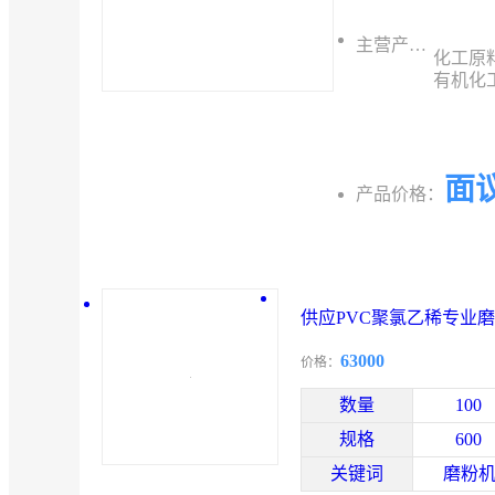
主营产品：
化工原
有机化工
面
产品价格：
供应PVC聚氯乙稀专业磨
63000
价格：
数量
100
规格
600
关键词
磨粉机