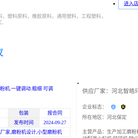
进入
料，塑料原料，橡胶原料，通用塑料，工程塑料，
.
议
粉机.一键调动.粗细 可调
企业标志：
包装
按合同
所在地区：河北保定
发布时间
2024-09-27
主营产品：生产加工磨粉
厂家,磨粉机设计,小型磨粉机