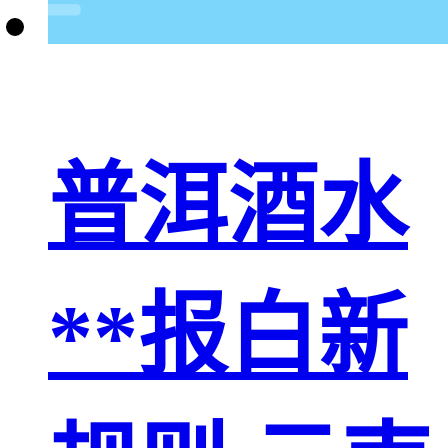
普洱酒水
**报白新