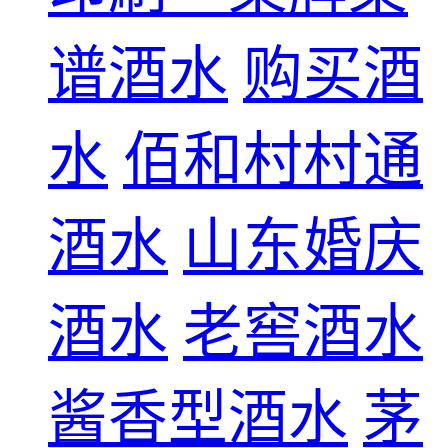
谱酒水
购买酒
水
佰和村村通
酒水
山东婚庆
酒水
老窖酒水
酱香型酒水
茅