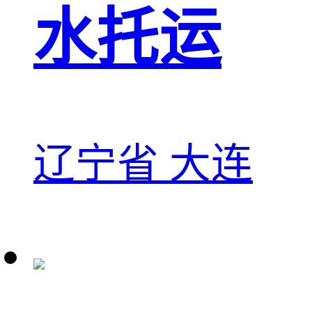
水托运
辽宁省 大连