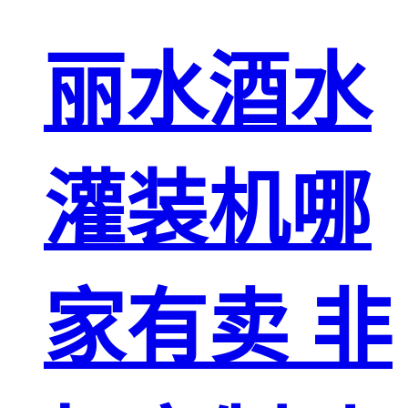
丽水酒水
灌装机哪
家有卖 非