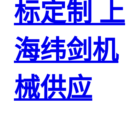
标定制 上
海纬剑机
械供应