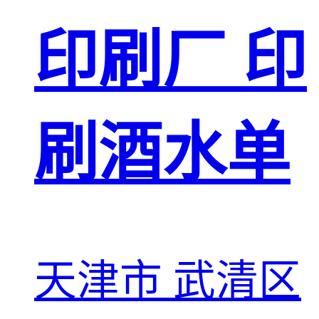
印刷厂 印
刷酒水单
天津市 武清区