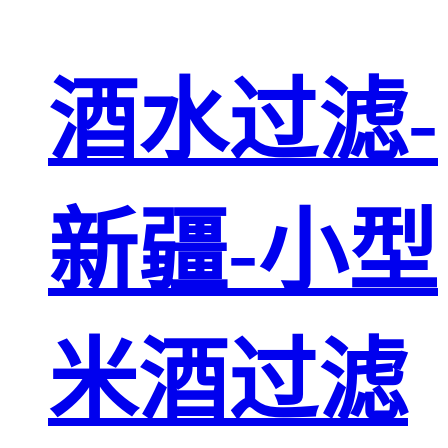
酒水过滤-
新疆-小型
米酒过滤