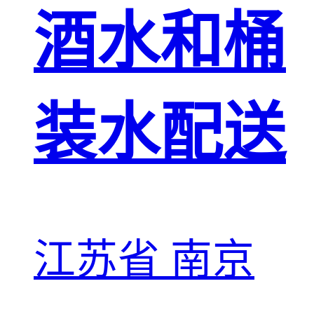
酒水和桶
装水配送
江苏省 南京