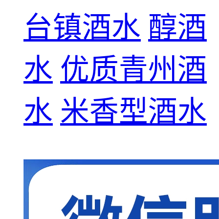
台镇酒水
醇酒
水
优质青州酒
水
米香型酒水