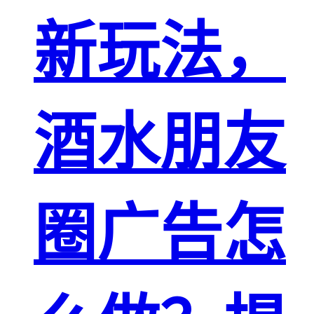
新玩法，
酒水朋友
圈广告怎