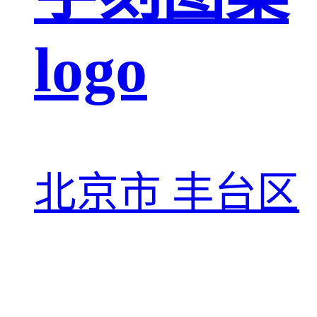
logo
北京市 丰台区