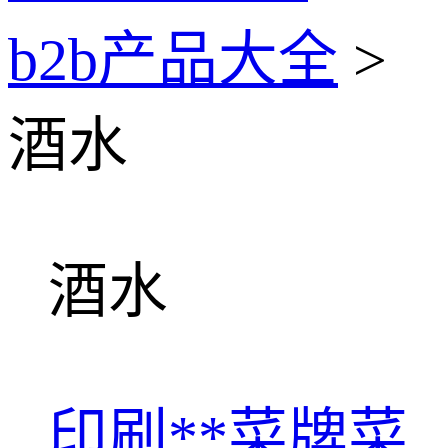
b2b产品大全
>
酒水
酒水
印刷**菜牌菜