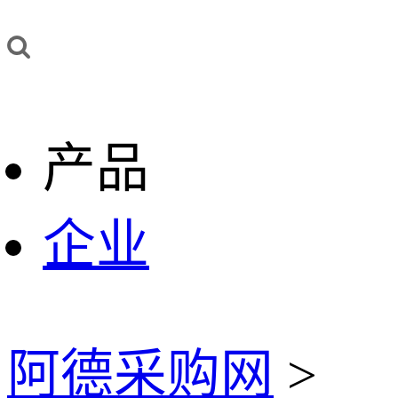
产品
企业
阿德采购网
>