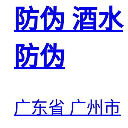
防伪 酒水
防伪
广东省 广州市