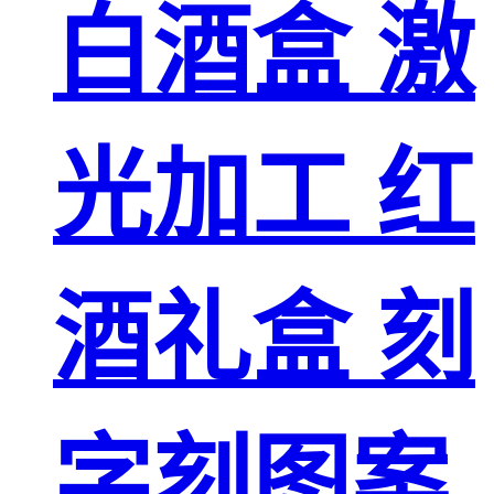
白酒盒 激
光加工 红
酒礼盒 刻
字刻图案