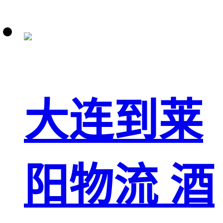
大连到莱
阳物流 酒