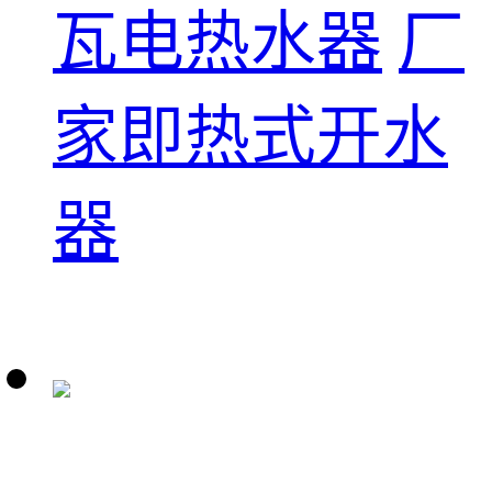
瓦电热水器
厂
家即热式开水
器