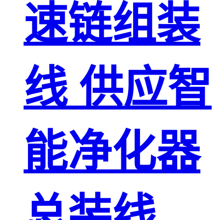
速链组装
线 供应智
能净化器
总装线