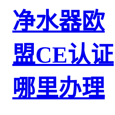
净水器欧
盟CE认证
哪里办理