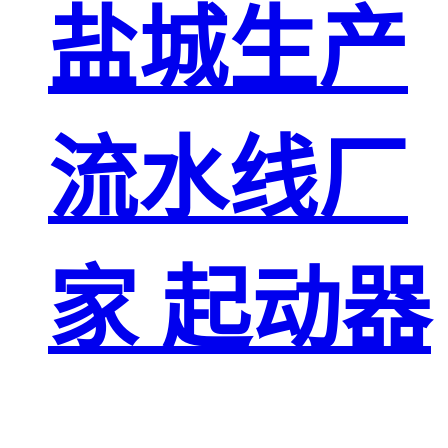
盐城生产
流水线厂
家 起动器