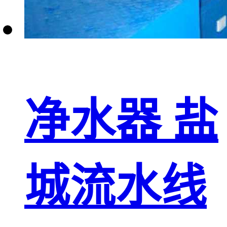
净水器 盐
城流水线