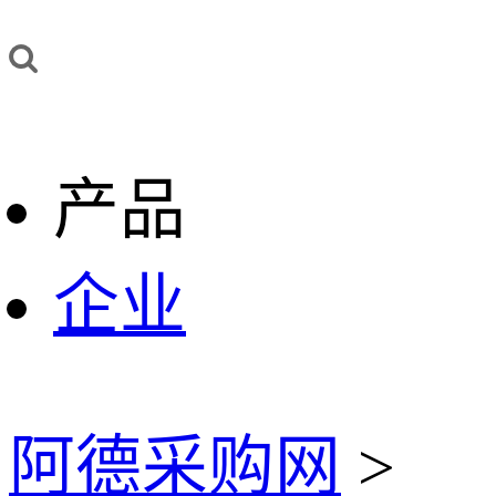
产品
企业
阿德采购网
>