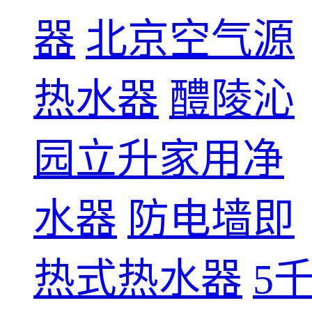
器
北京空气源
热水器
醴陵沁
园立升家用净
水器
防电墙即
热式热水器
5