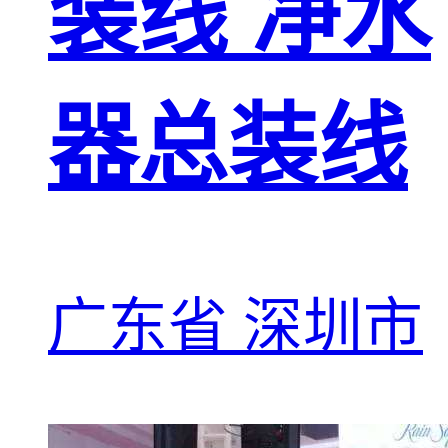
装线 净水
器总装线
广东省 深圳市