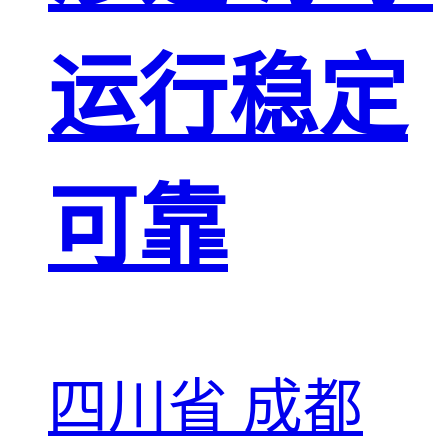
运行稳定
可靠
四川省 成都