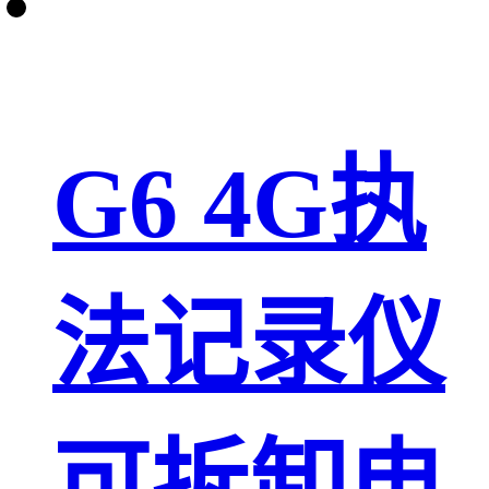
G6 4G执
法记录仪
可拆卸电