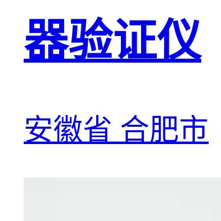
器验证仪
安徽省 合肥市