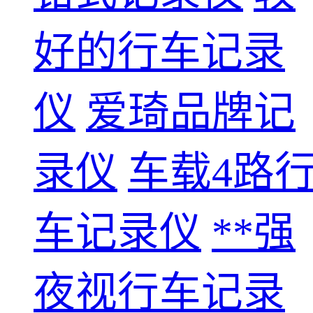
好的行车记录
仪
爱琦品牌记
录仪
车载4路
车记录仪
**强
夜视行车记录