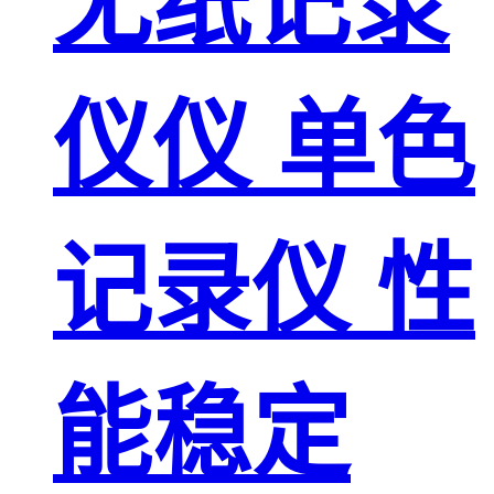
无纸记录
仪仪 单色
记录仪 性
能稳定