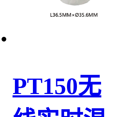
PT150无