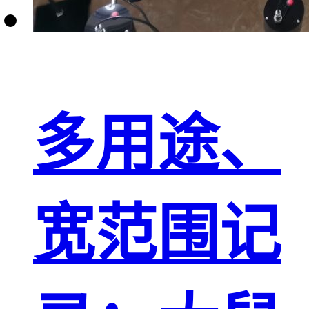
多用途、
宽范围记