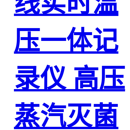
线实时温
压一体记
录仪 高压
蒸汽灭菌