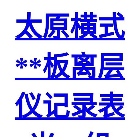
太原横式
**板离层
仪记录表