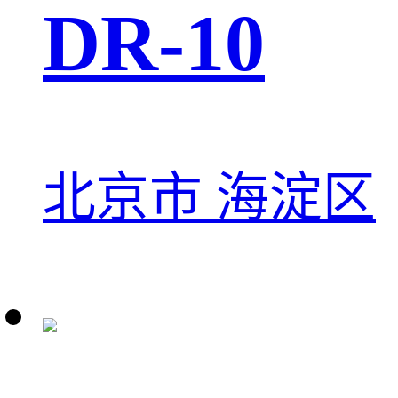
DR-10
北京市 海淀区