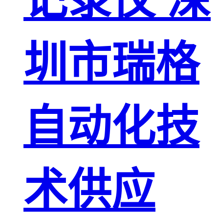
圳市瑞格
自动化技
术供应