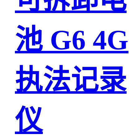
池 G6 4G
执法记录
仪