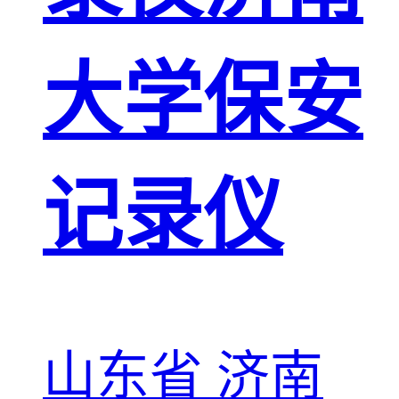
大学保安
记录仪
山东省 济南