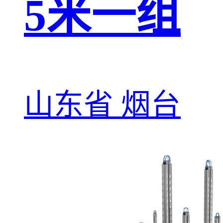
5米一组
山东省 烟台