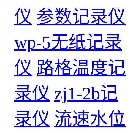
仪
参数记录仪
wp-5无纸记录
仪
路格温度记
录仪
zj1-2b记
录仪
流速水位