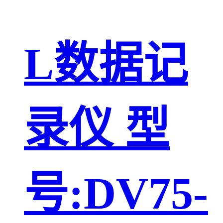
L数据记
录仪 型
号:DV75-