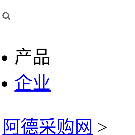
产品
企业
阿德采购网
>