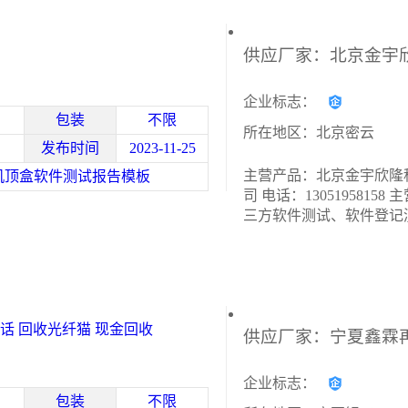
企业标志：
包装
不限
所在地区：北京密云
发布时间
2023-11-25
主营产品：北京金宇欣隆
机顶盒软件测试报告模板
司 电话：13051958158
三方软件测试、软件登记
软件性能测试、软件功能
告、软件验收测试、软件
登记等服务,与国家相应
深度合作,在知识产权领域
话 回收光纤猫 现金回收
企业标志：
包装
不限