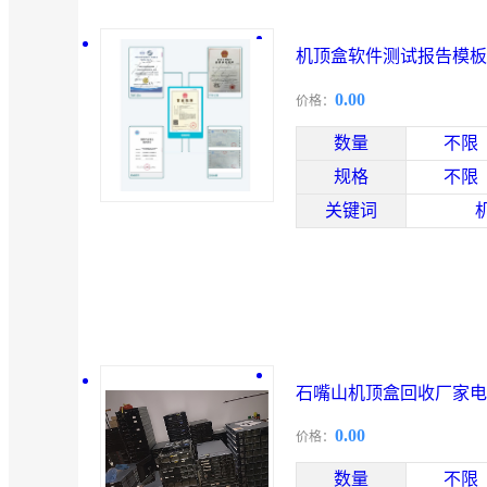
机顶盒软件测试报告模板
0.00
价格：
数量
不限
规格
不限
关键词
石嘴山机顶盒回收厂家电
0.00
价格：
数量
不限