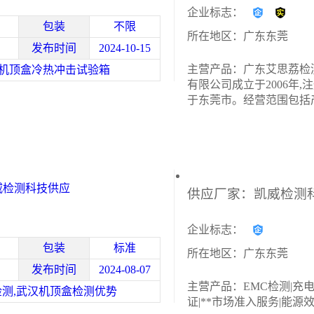
企业标志：
包装
不限
所在地区：广东东莞
发布时间
2024-10-15
主营产品：广东艾思荔检
机顶盒冷热冲击试验箱
有限公司成立于2006年,
于东莞市。经营范围包括
仪器、仪表、测试设备、
品、通用机械设；主要产
恒温恒湿试验箱,冷热冲击
高低温试验箱,速温变化
威检测科技供应
企业标志：
包装
标准
所在地区：广东东莞
发布时间
2024-08-07
主营产品：EMC检测|充
检测,武汉机顶盒检测优势
证|**市场准入服务|能源