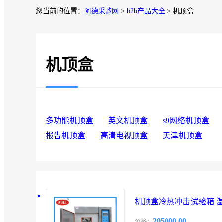
您当前的位置：
阿德采购网
>
b2b产品大全
> 机顶盒
机顶盒
多功能机顶盒
英文机顶盒
s9网络机顶盒
报告机顶盒
高清电视顶盒
天津机顶盒
机顶盒冷热冲击试验箱 
205000.00
价格：