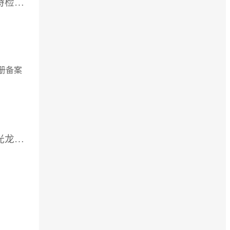
供应厂家：广东泰斯特检测技术有限公司
册备案
供应厂家：深圳市科光龙科技有限公司