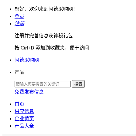
您好，欢迎来到阿德采购网！
登录
注册
注册并完善信息获神秘礼包
按 Ctrl+D 添加到收藏夹，便于访问
阿德采购网
产品
免费发布信息
首页
供应信息
企业黄页
产品大全