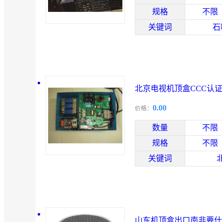
规格
不限
关键词
石
北京电视机顶盒CCC认证
0.00
价格：
数量
不限
规格
不限
关键词
山东机顶盒出口南非要什