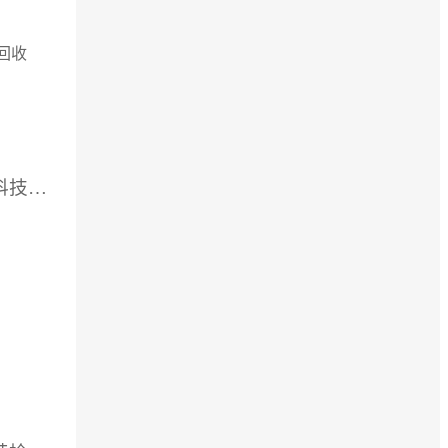
回收
供应厂家：杭州安测科技有限公司