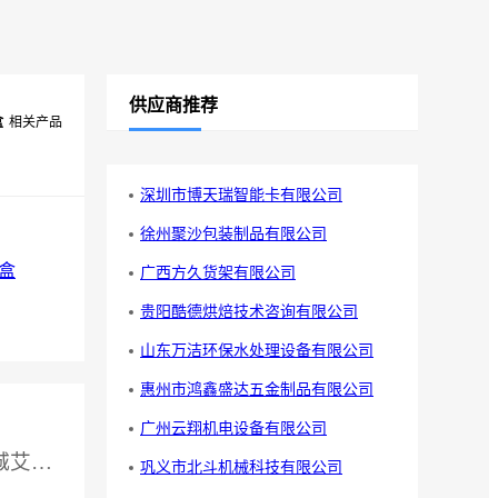
供应商推荐
盒
相关产品
深圳市博天瑞智能卡有限公司
徐州聚沙包装制品有限公司
盒
广西方久货架有限公司
贵阳酷德烘焙技术咨询有限公司
山东万洁环保水处理设备有限公司
惠州市鸿鑫盛达五金制品有限公司
广州云翔机电设备有限公司
供应厂家：东莞市南城艾思荔检测仪器经营部
巩义市北斗机械科技有限公司