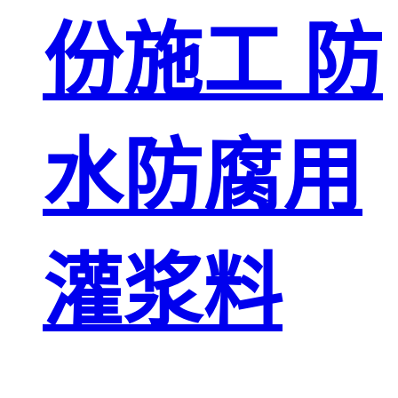
份施工 防
水防腐用
灌浆料