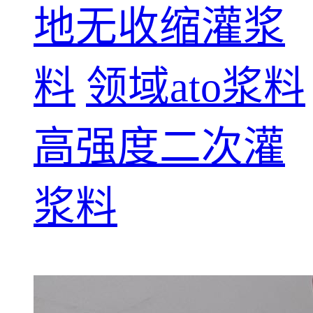
地无收缩灌浆
料
领域ato浆料
高强度二次灌
浆料