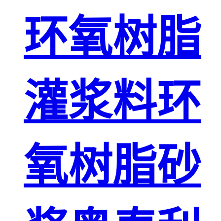
环氧树脂
灌浆料环
氧树脂砂