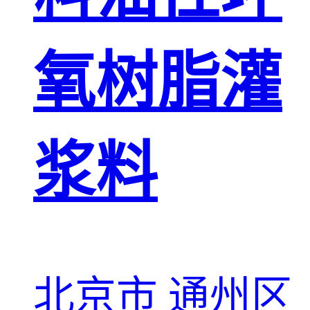
氧树脂灌
浆料
北京市 通州区