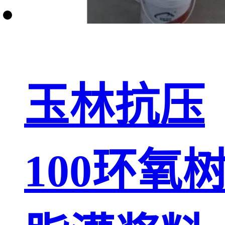
玉林抗压
100环氧