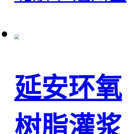
延安环氧
树脂灌浆