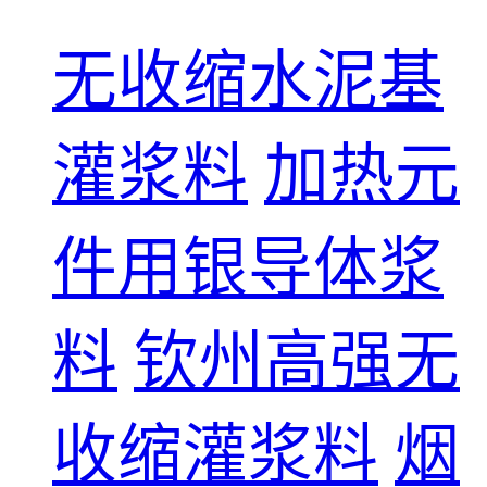
无收缩水泥基
灌浆料
加热元
件用银导体浆
料
钦州高强无
收缩灌浆料
烟