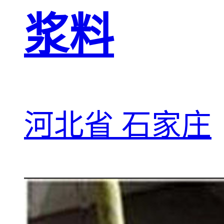
浆料
河北省 石家庄