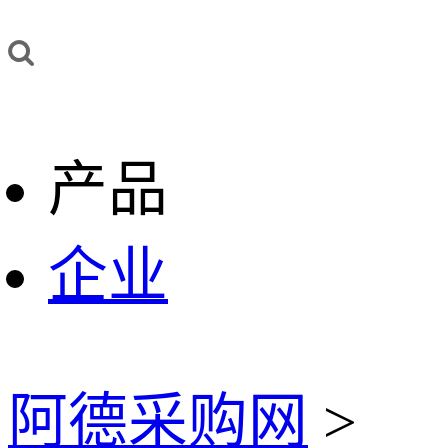
产品
企业
阿德采购网
>