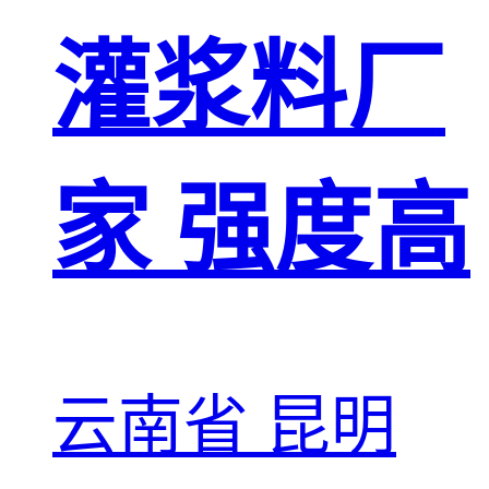
灌浆料厂
家 强度高
云南省 昆明