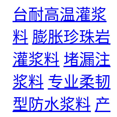
台耐高温灌浆
料
膨胀珍珠岩
灌浆料
堵漏注
浆料
专业柔韧
型防水浆料
产