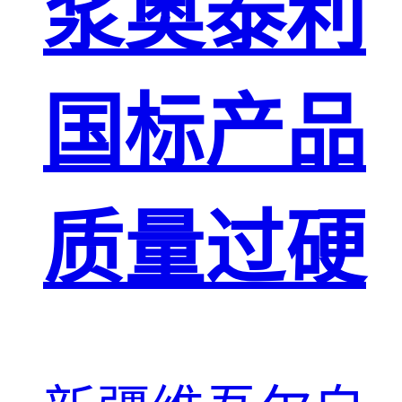
浆奥泰利
国标产品
质量过硬