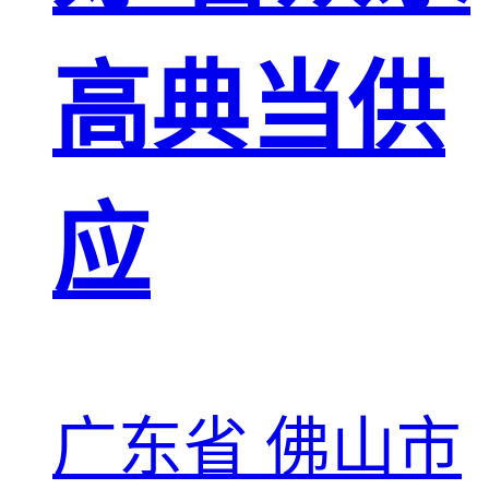
高典当供
应
广东省 佛山市