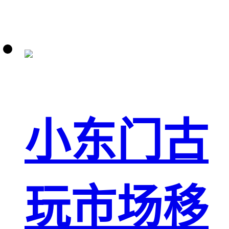
小东门古
玩市场移