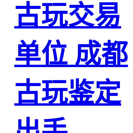
古玩交易
单位 成都
古玩鉴定
出手