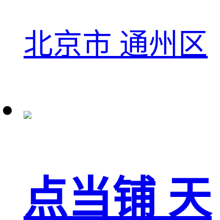
北京市 通州区
点当铺 天