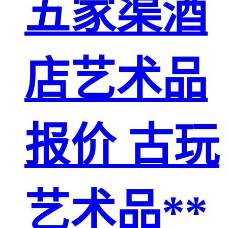
五家渠酒
店艺术品
报价 古玩
艺术品**