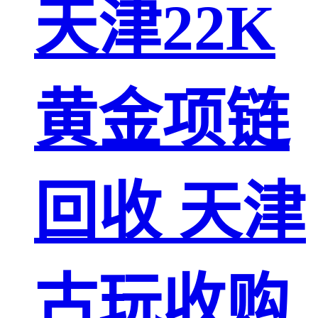
天津22K
黄金项链
回收 天津
古玩收购