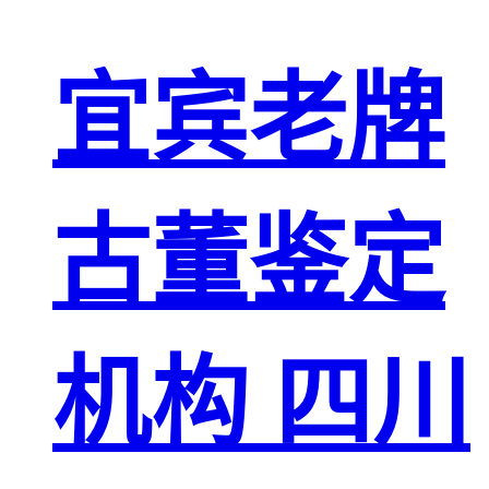
宜宾老牌
古董鉴定
机构 四川