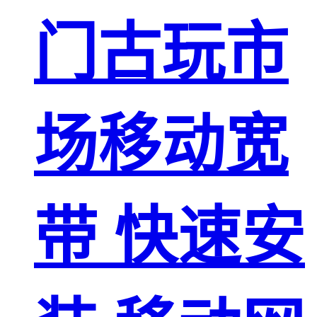
门古玩市
场移动宽
带 快速安