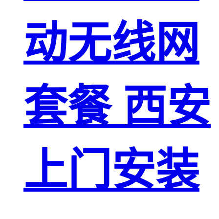
动无线网
套餐 西安
上门安装