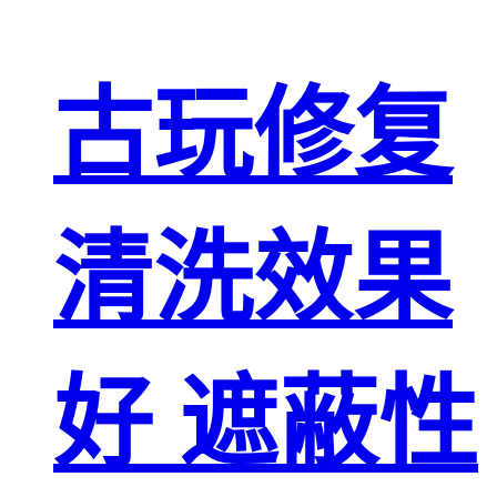
古玩修复
清洗效果
好 遮蔽性