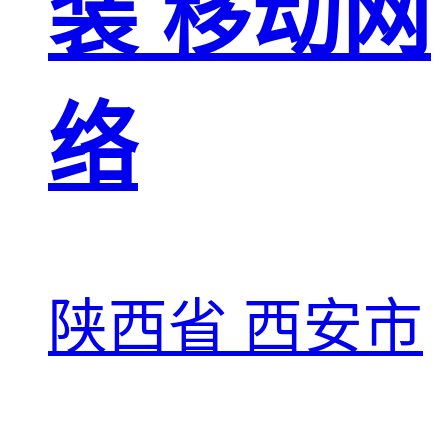
装 移动网
络
陕西省 西安市