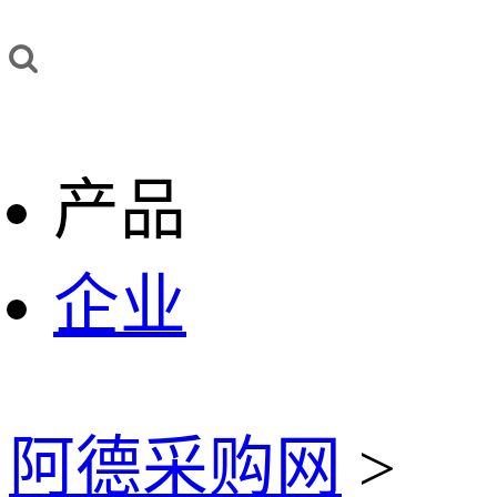
产品
企业
阿德采购网
>