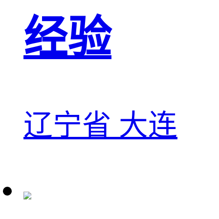
经验
辽宁省 大连