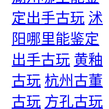
定出手古玩
沭
阳哪里能鉴定
出手古玩
黄釉
古玩
杭州古董
古玩
方孔古玩