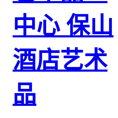
中心 保山
酒店艺术
品