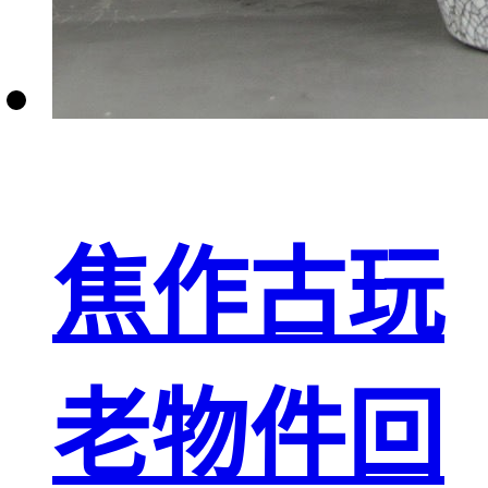
焦作古玩
老物件回