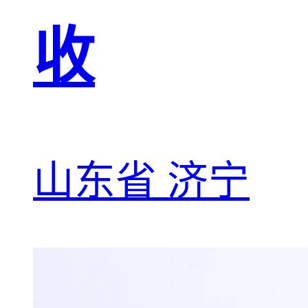
收
山东省 济宁