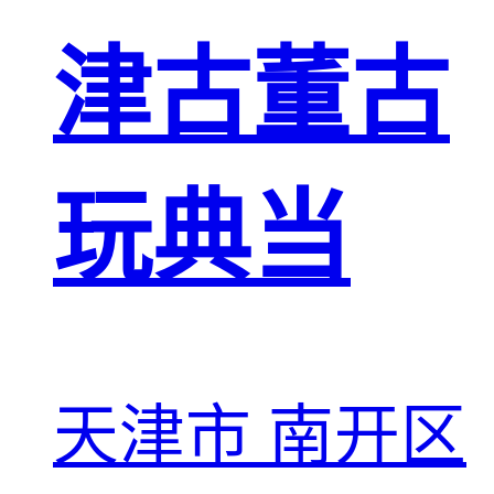
津古董古
玩典当
天津市 南开区