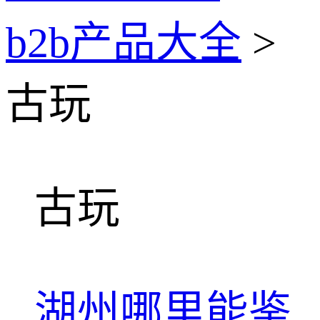
b2b产品大全
>
古玩
古玩
湖州哪里能鉴