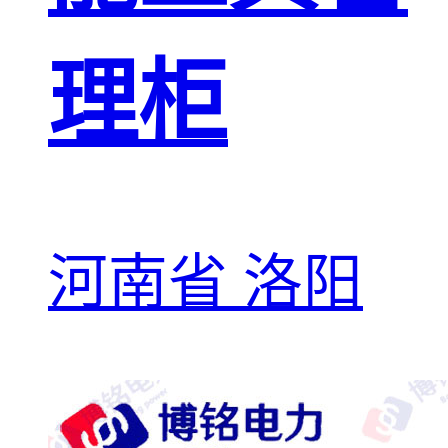
理柜
河南省 洛阳