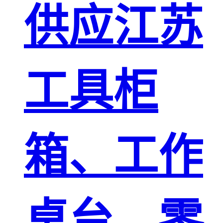
供应江苏
工具柜
箱、工作
桌台、零