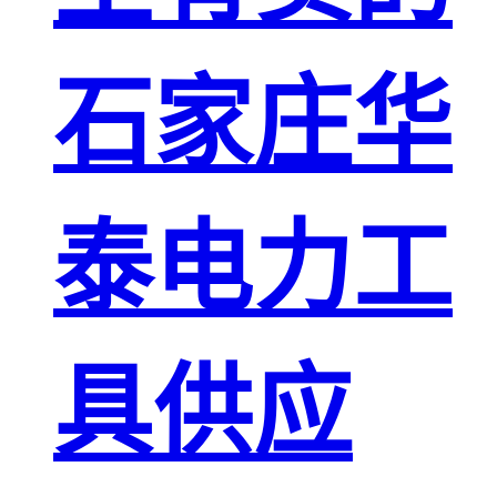
石家庄华
泰电力工
具供应