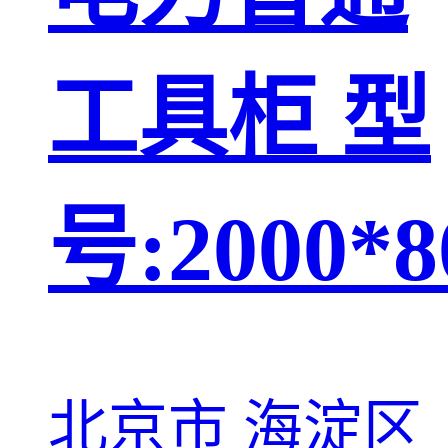
工具柜 型
号:2000*8
北京市 海淀区