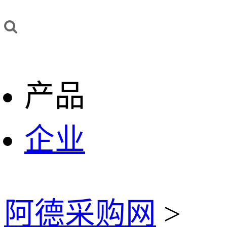
产品
企业
阿德采购网
>