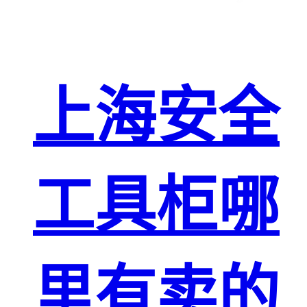
上海安全
工具柜哪
里有卖的