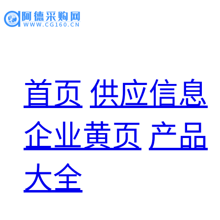
首页
供应信息
企业黄页
产品
大全