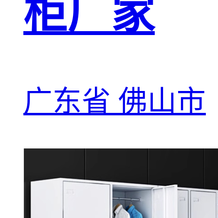
柜厂家
广东省 佛山市