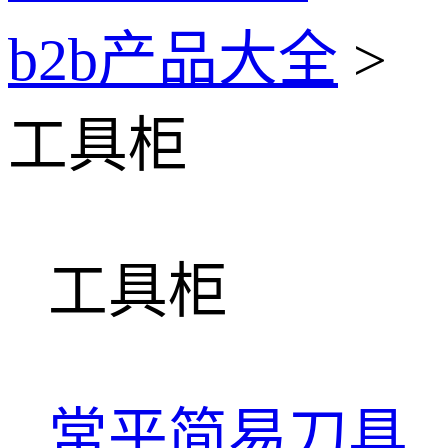
b2b产品大全
>
工具柜
工具柜
常平简易刀具