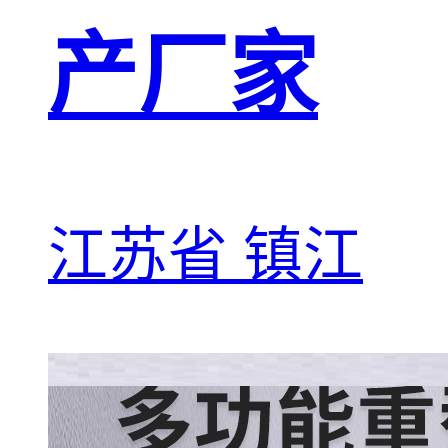
产厂家
江苏省 镇江