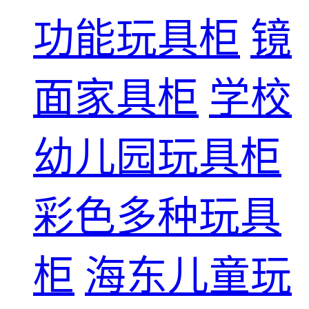
功能玩具柜
镜
面家具柜
学校
幼儿园玩具柜
彩色多种玩具
柜
海东儿童玩