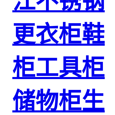
江不锈钢
更衣柜鞋
柜工具柜
储物柜生