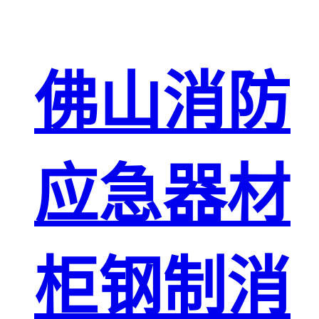
佛山消防
应急器材
柜钢制消