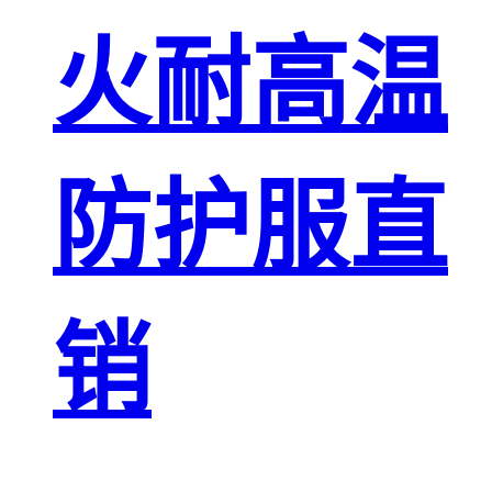
火耐高温
防护服直
销