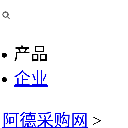
产品
企业
阿德采购网
>