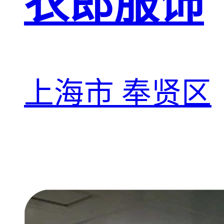
衣郎服饰
上海市 奉贤区