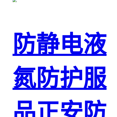
防静电液
氮防护服
品正安防