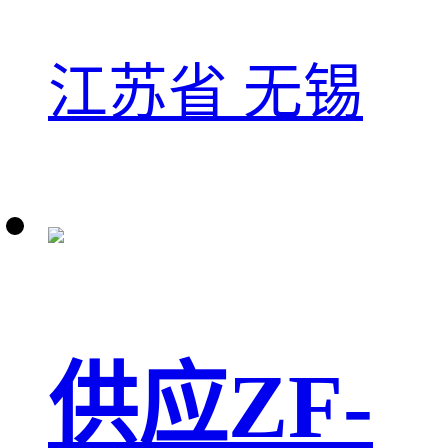
江苏省 无锡
供应ZF-