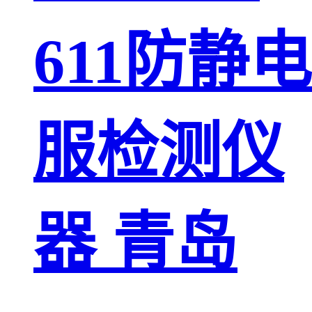
611防静电
服检测仪
器 青岛