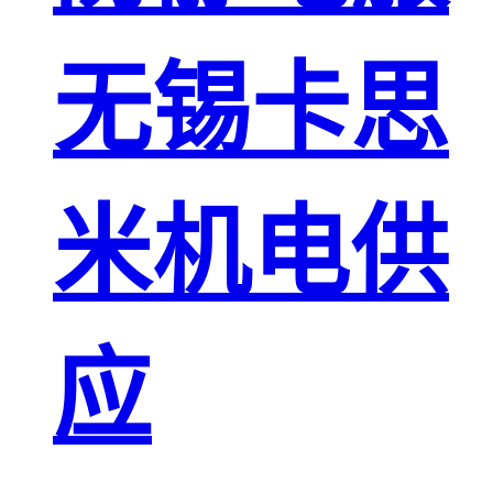
无锡卡思
米机电供
应