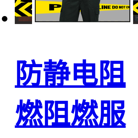
防静电阻
燃阻燃服