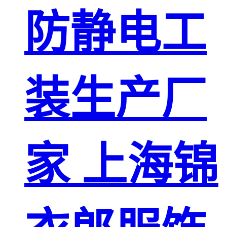
防静电工
装生产厂
家 上海锦