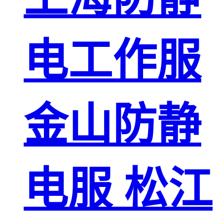
电工作服
金山防静
电服 松江