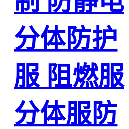
制 防静电
分体防护
服 阻燃服
分体服防