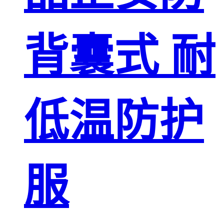
背囊式 耐
低温防护
服