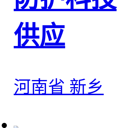
供应
河南省 新乡