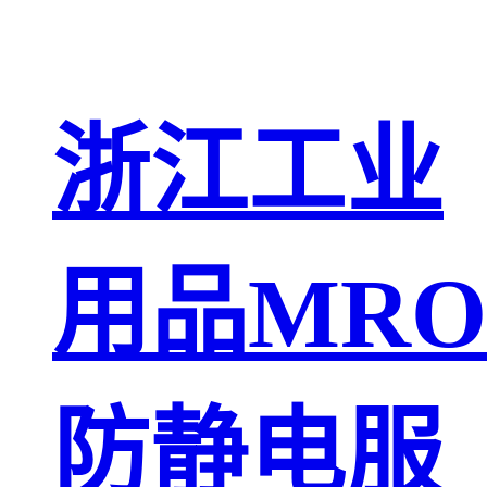
浙江工业
用品MRO
防静电服