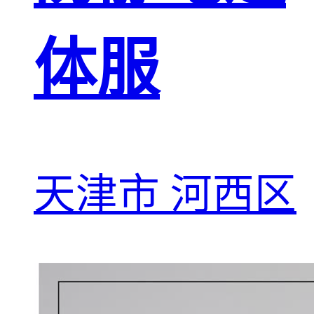
体服
天津市 河西区