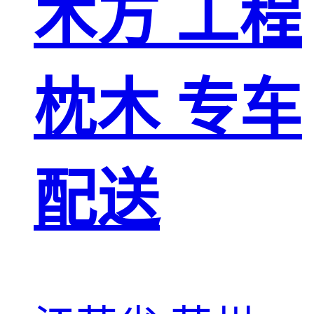
木方 工程
枕木 专车
配送