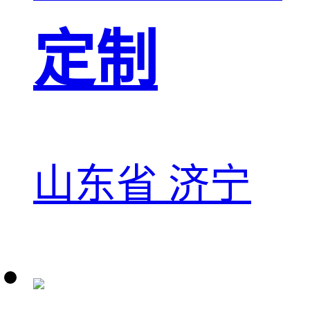
定制
山东省 济宁