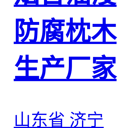
防腐枕木
生产厂家
山东省 济宁