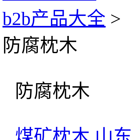
b2b产品大全
>
防腐枕木
防腐枕木
煤矿枕木
山东