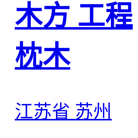
木方 工程
枕木
江苏省 苏州