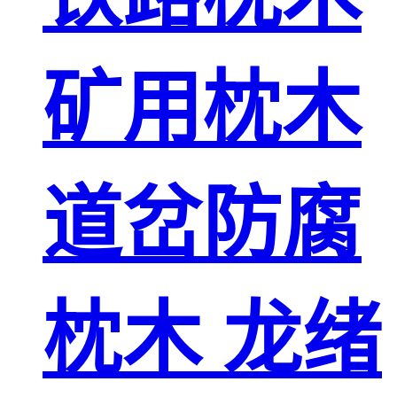
矿用枕木
道岔防腐
枕木 龙绪