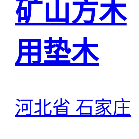
矿山方木
用垫木
河北省 石家庄