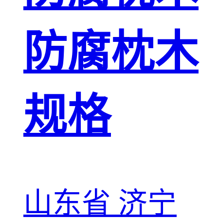
防腐枕木
规格
山东省 济宁