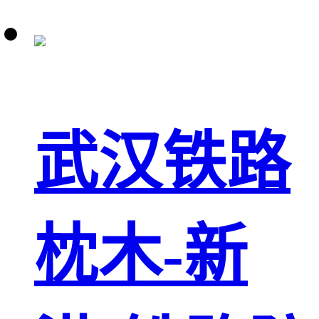
武汉铁路
枕木-新