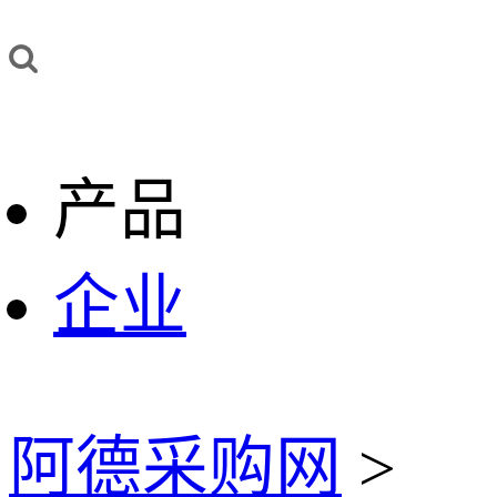
产品
企业
阿德采购网
>