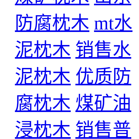
防腐枕木
mt水
泥枕木
销售水
泥枕木
优质防
腐枕木
煤矿油
浸枕木
销售普