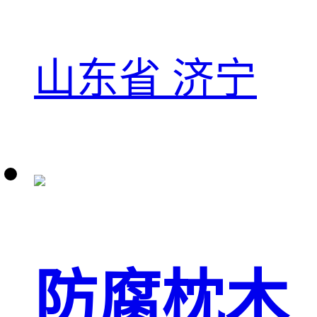
山东省 济宁
防腐枕木