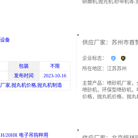
研磨机,抛光机,砂带机等.
全天候服务的**,热线咨
客服。
设备
企业标志：
包装
不限
所在地区：江苏苏州
发布时间
2023-10-16
主营产品：喷砂机厂家，
厂家,抛丸机价格,抛丸机制造
喷砂机，环保型喷砂机，
价格，抛丸机价格，抛丸
.5AH/20HR 电子吊钩秤用