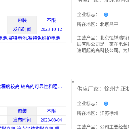
企业标志：
包装
不限
所在地区：北京昌平
发布时间
2023-10-12
主营产品：北京恒祥瑞特
电池,赛特电池,赛特免维护电池
展有限公司是一家在电源
速崛起的高科技公司。为
供高可靠、*的：不间断
(UPS)、UPS蓄电池、发
精密空调机组、机房工程
工程、楼宇监控、智能门
合解
化程度较高 较高的可靠性和稳定
企业标志：
包装
不限
所在地区：江苏徐州
发布时间
2023-08-04
主营产品：公司主要经营
南京吊钩式抛丸机,济南钢结构抛丸机,重庆吊钩式抛丸机