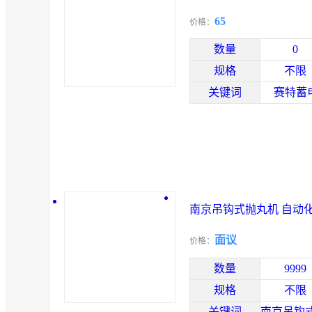
65
价格：
数量
0
规格
不限
关键词
赛特蓄
南京吊钩式抛丸机 自动
性
面议
价格：
数量
9999
规格
不限
关键词