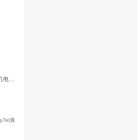
供应厂家：上海欧沁机电工程技术有限公司
p760清