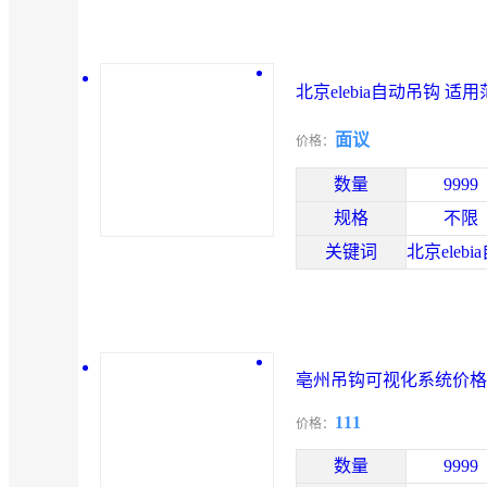
北京elebia自动吊钩 适
面议
价格：
数量
9999
规格
不限
关键词
亳州吊钩可视化系统价格
111
价格：
数量
9999