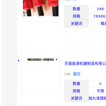
数量
1000
规格
TRM06
关键词
模
无锡泰源机器制造有限公
面议
价格：
数量
0
规格
不限
关键词