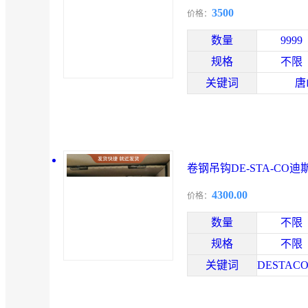
对接
3500
价格：
数量
9999
规格
不限
关键词
唐
卷钢吊钩DE-STA-CO
RR-46M-90
4300.00
价格：
数量
不限
规格
不限
关键词