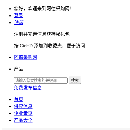
您好，欢迎来到阿德采购网！
登录
注册
注册并完善信息获神秘礼包
按 Ctrl+D 添加到收藏夹，便于访问
阿德采购网
产品
免费发布信息
首页
供应信息
企业黄页
产品大全