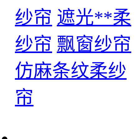
纱帘
遮光**柔
纱帘
飘窗纱帘
仿麻条纹柔纱
帘