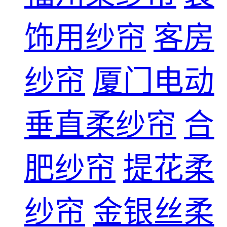
饰用纱帘
客房
纱帘
厦门电动
垂直柔纱帘
合
肥纱帘
提花柔
纱帘
金银丝柔