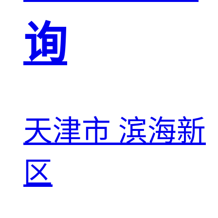
询
天津市 滨海新
区