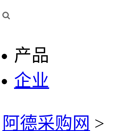
产品
企业
阿德采购网
>