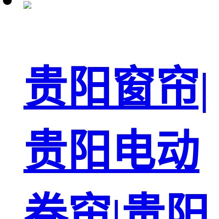
贵阳窗帘|
贵阳电动
卷帘|贵阳