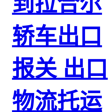
到拉合尔
轿车出口
报关 出口
物流托运