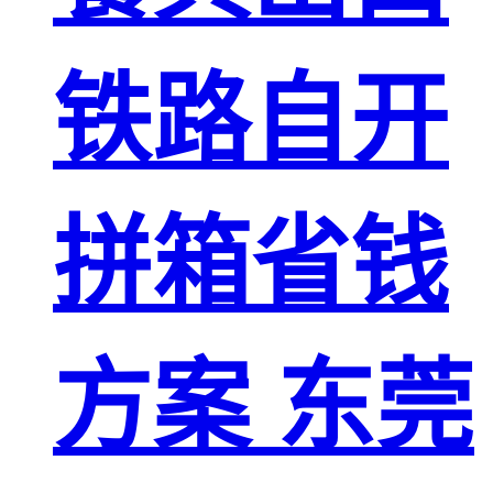
铁路自开
拼箱省钱
方案 东莞