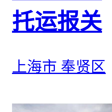
托运报关
上海市 奉贤区