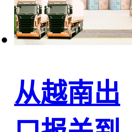
从越南出
口报关到