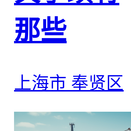
那些
上海市 奉贤区