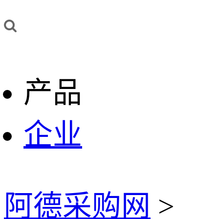
产品
企业
阿德采购网
>