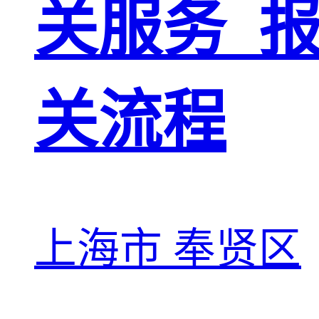
关服务_
关流程
上海市 奉贤区