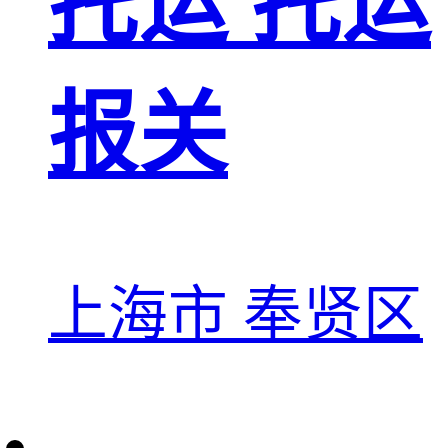
托运 托运
报关
上海市 奉贤区