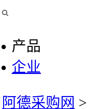
产品
企业
阿德采购网
>