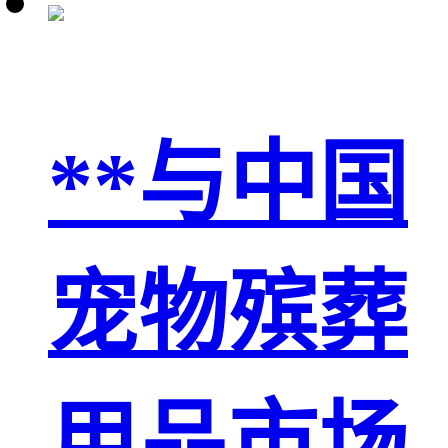
**与中国
宠物殡葬
用品市场