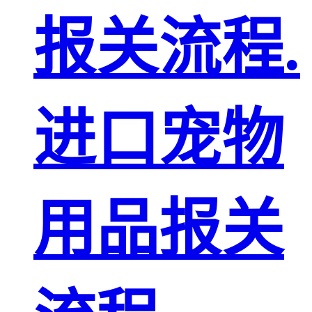
报关流程.
进口宠物
用品报关