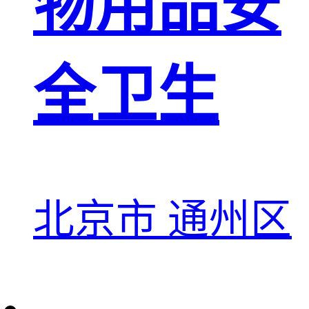
物用品安
全卫生
北京市 通州区