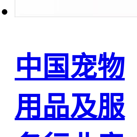
中国宠物
用品及服