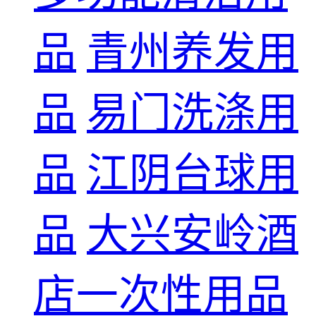
品
青州养发用
品
易门洗涤用
品
江阴台球用
品
大兴安岭酒
店一次性用品