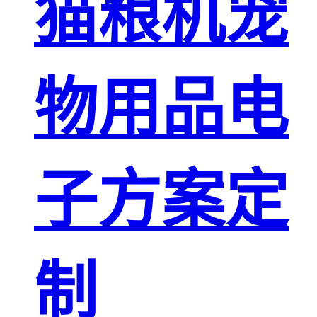
猫粮机宠
物用品电
子方案定
制