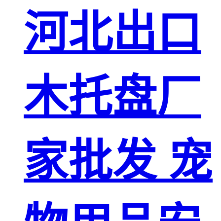
河北出口
木托盘厂
家批发 宠