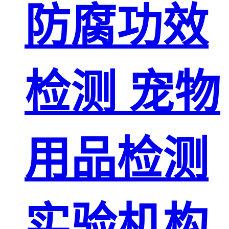
防腐功效
检测 宠物
用品检测
实验机构