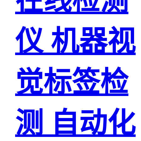
在线检测
仪 机器视
觉标签检
测 自动化