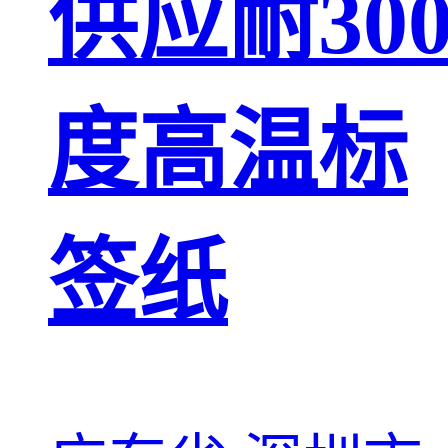
供应耐30
度高温标
签纸