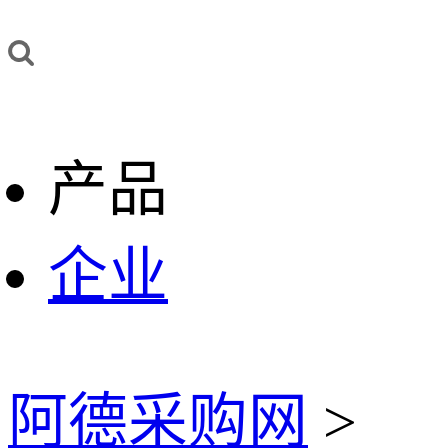
产品
企业
阿德采购网
>