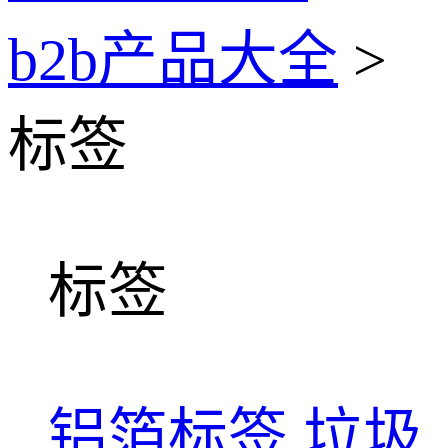
b2b产品大全
>
标签
标签
铝箔标签
垃圾