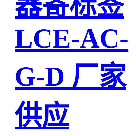
器寄标签
LCE-AC-
G-D 厂家
供应