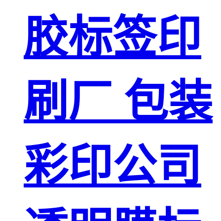
胶标签印
刷厂 包装
彩印公司