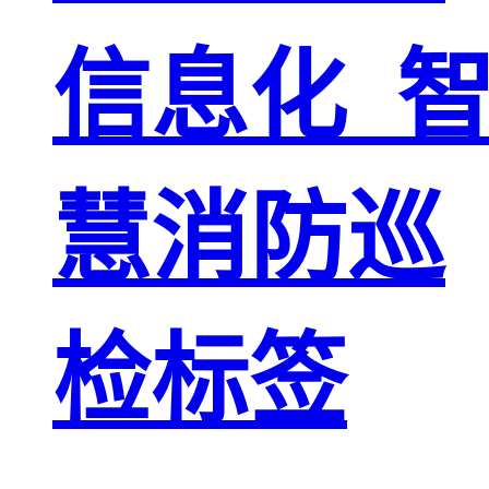
信息化_
慧消防巡
检标签