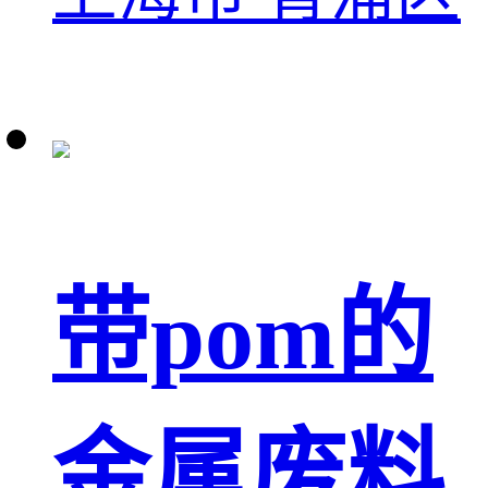
带pom的
金属废料