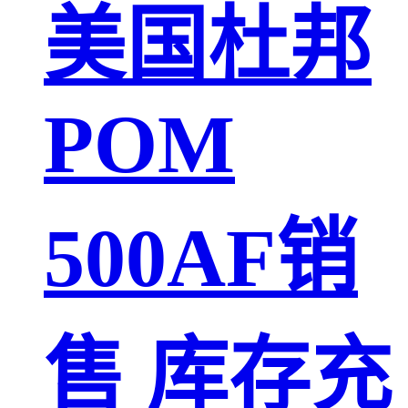
美国杜邦
POM
500AF销
售 库存充