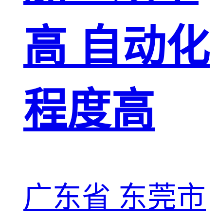
高 自动化
程度高
广东省 东莞市