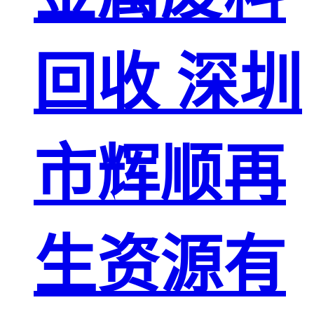
回收 深圳
市辉顺再
生资源有