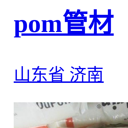
pom管材
山东省 济南