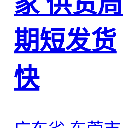
家 供货周
期短发货
快