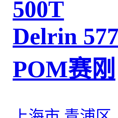
500T
Delrin 57
POM赛刚
上海市 青浦区