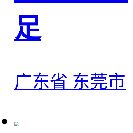
足
广东省 东莞市