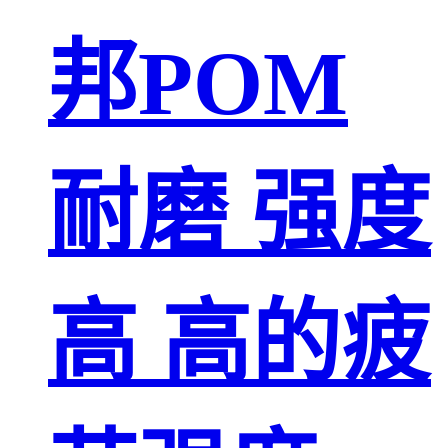
邦POM
耐磨 强度
高 高的疲