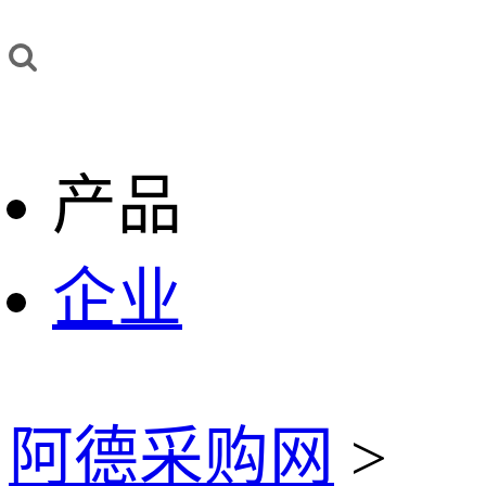
产品
企业
阿德采购网
>