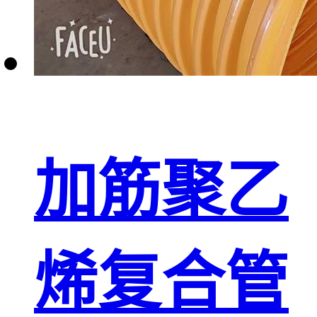
加筋聚乙
烯复合管