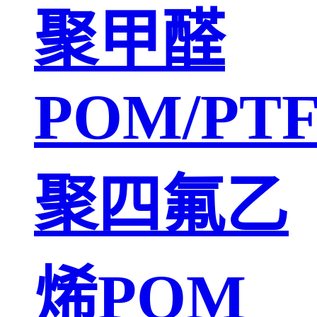
聚甲醛
POM/PT
聚四氟乙
烯POM