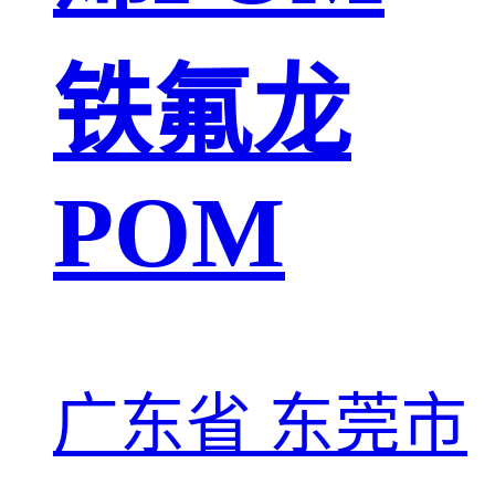
铁氟龙
POM
广东省 东莞市