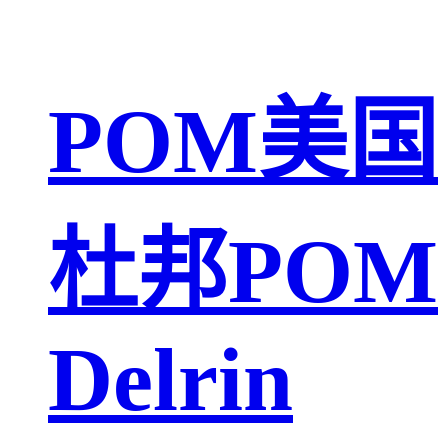
POM美国
杜邦POM
Delrin