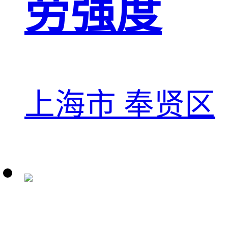
劳强度
上海市 奉贤区