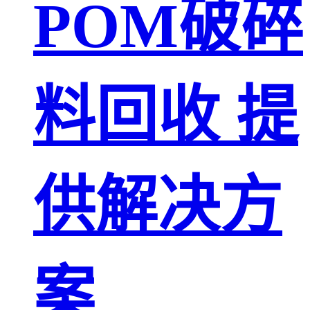
POM破碎
料回收 提
供解决方
案