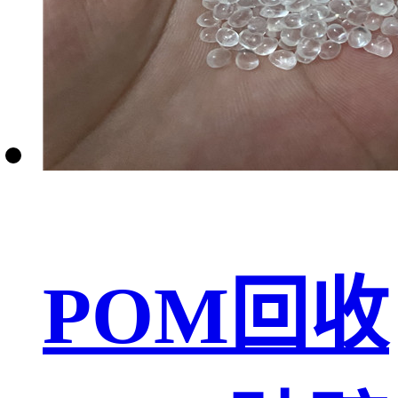
POM回收