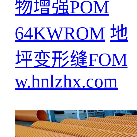
物增强POM
64KWROM
地
坪变形缝FOM
w.hnlzhx.com