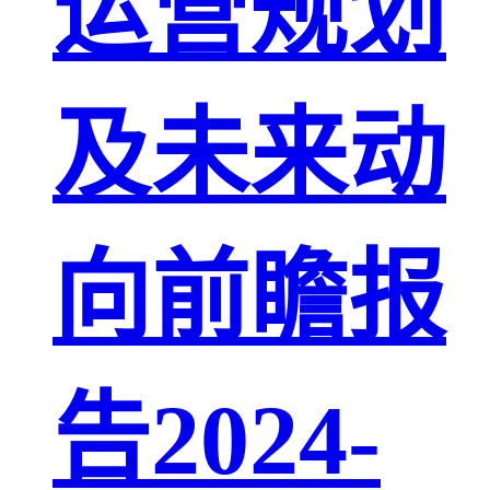
运营规划
及未来动
向前瞻报
告2024-