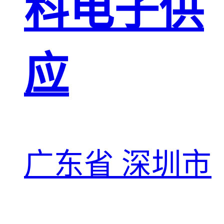
科电子供
应
广东省 深圳市