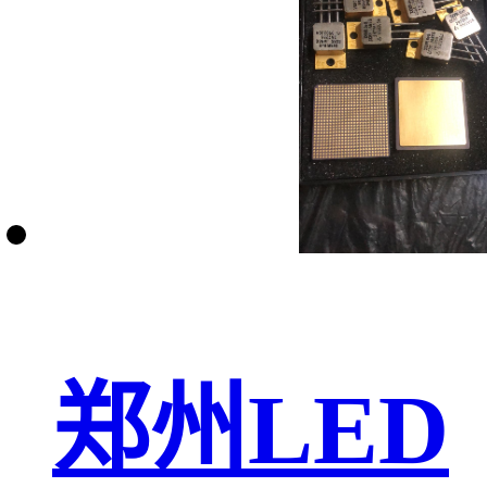
郑州LED