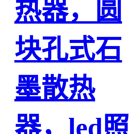
热器，圆
块孔式石
墨散热
器，led照