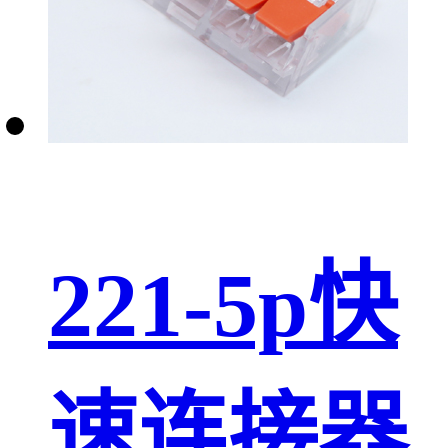
221-5p快
速连接器