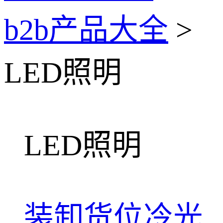
b2b产品大全
>
LED照明
LED照明
装卸货位冷光