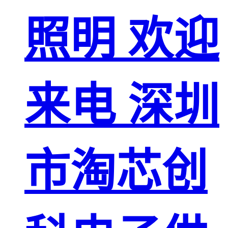
照明 欢迎
来电 深圳
市淘芯创