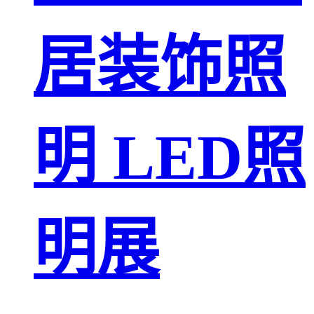
居装饰照
明 LED照
明展