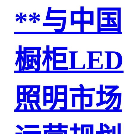
**与中国
橱柜LED
照明市场