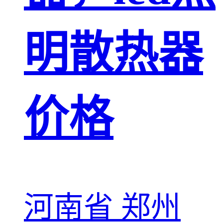
明散热器
价格
河南省 郑州