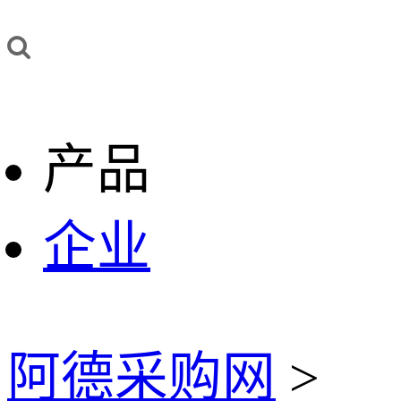
产品
企业
阿德采购网
>