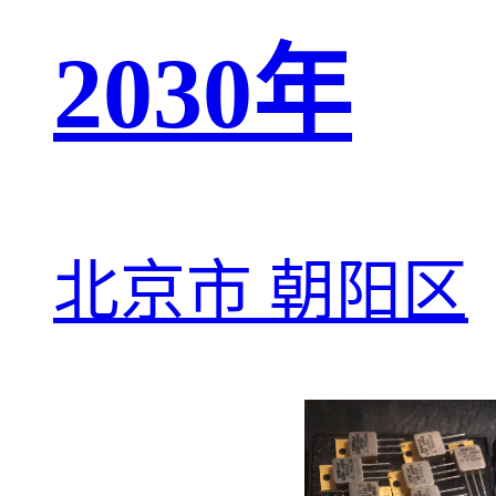
2030年
北京市 朝阳区