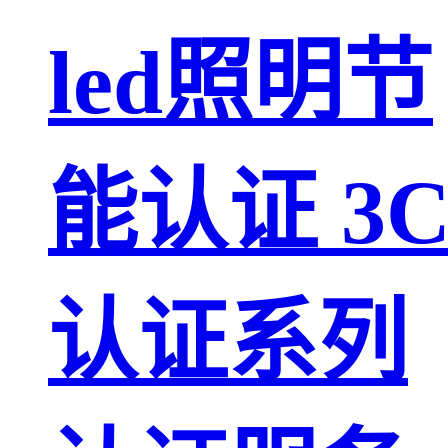
led照明节
能认证 3
认证系列