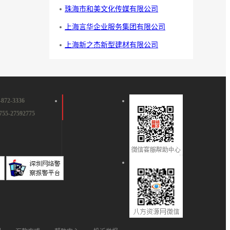
珠海市和美文化传媒有限公司
上海言华企业服务集团有限公司
上海新之杰新型建材有限公司
2-3336
55-27592775