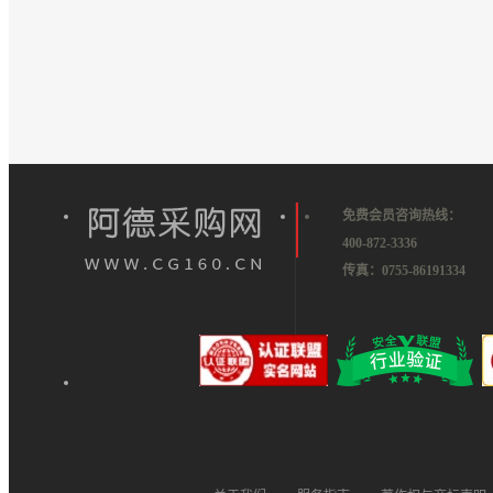
免费会员咨询热线：
400-872-3336
传真：0755-86191334