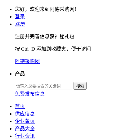
您好，欢迎来到阿德采购网！
登录
注册
注册并完善信息获神秘礼包
按 Ctrl+D 添加到收藏夹，便于访问
阿德采购网
产品
免费发布信息
首页
供应信息
企业黄页
产品大全
行业资讯