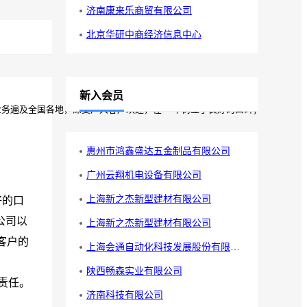
济南康来乐商贸有限公司
北京华研中商经济信息中心
新入会员
务遍及全国各地，深受广大客户欢迎，在**中树立了良好的口碑；公司以“良
惠州市鸿鑫盛达五金制品有限公司
广州云翔机电设备有限公司
上海新之杰新型建材有限公司
好的口
公司以
上海新之杰新型建材有限公司
客户的
上海会通自动化科技发展股份有限公司
陕西畅森实业有限公司
责任。
济南科技有限公司