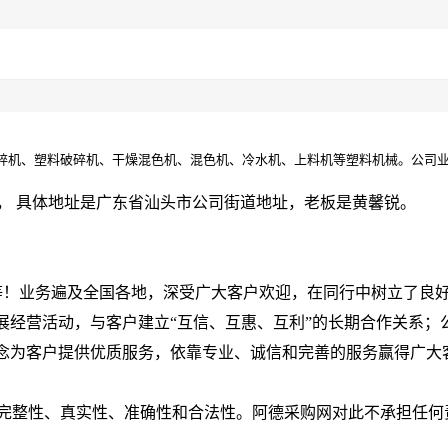
碎机、塑料破碎机、干燥混色机、混色机、冷水机、上料机等塑料机械。公司业
， 具体地址是广东省汕头市公司街道地址，老板是黄馨锐。
s等！业务遍及全国各地，深受广大客户欢迎，在同行中树立了良
展经营活动，与客户建立“互信、互惠、互利”的长期合作关系；
理念为客户提供优质服务，依靠专业、诚信和完善的服务赢得广大
完整性、真实性、准确性和合法性。阿德采购网对此不承担任何