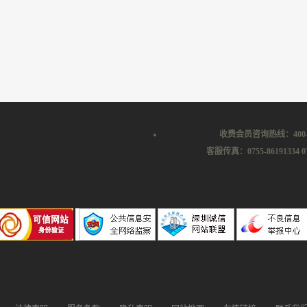
收费会员咨询热线：400-87
客服传真：0755-86191334 07