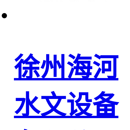
徐州海河
水文设备