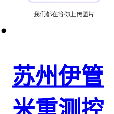
苏州伊管
米重测控