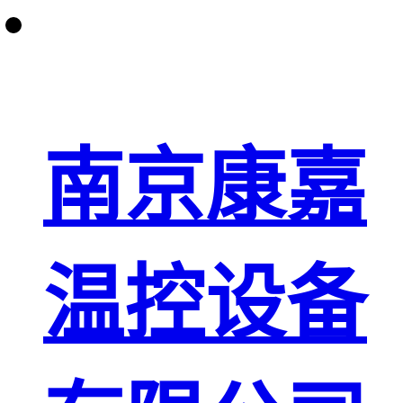
南京康嘉
温控设备