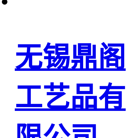
无锡鼎阁
工艺品有
限公司