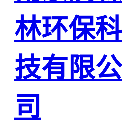
林环保科
技有限公
司