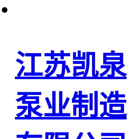
江苏凯泉
泵业制造