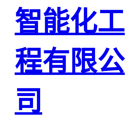
智能化工
程有限公
司