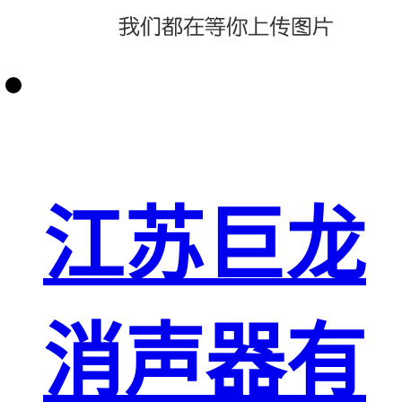
江苏巨龙
消声器有