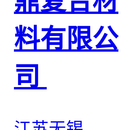
鼎复合材
料有限公
司
江苏无锡